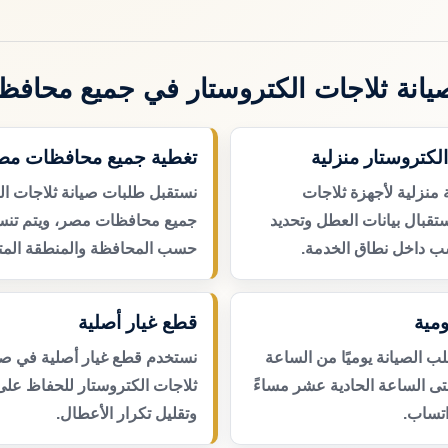
انة ثلاجات الكتروستار في جميع محاف
الكتروستار منزلية
تغطية جميع محافظات مص
 منزلية لأجهزة ثلاجات
نستقبل طلبات صيانة ثلاجات ال
تقبال بيانات العطل وتحديد
جميع محافظات مصر، ويتم تنسي
ب داخل نطاق الخدمة.
حسب المحافظة والمنطقة المتا
مية
قطع غيار أصلية
 الصيانة يوميًا من الساعة
نستخدم قطع غيار أصلية في صي
حتى الساعة الحادية عشر مساءً
ثلاجات الكتروستار للحفاظ على 
اتساب.
وتقليل تكرار الأعطال.