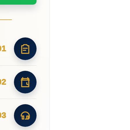
01
02
03