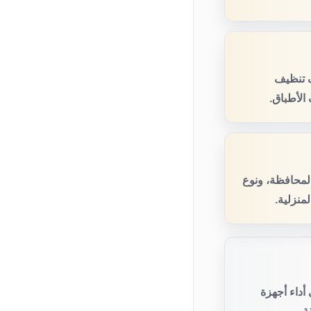
ف تنظيف
الأطباق.
المحافظة، ونوع
منزلية.
أداء أجهزة
ة.