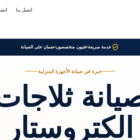
اتصل بنا
اتصا
خدمة سريعة
فنيون متخصصون
ضمان على الصيانة
خبرة في صيانة الأجهزة المنزلية
يانة ثلاجات
الكتروستار