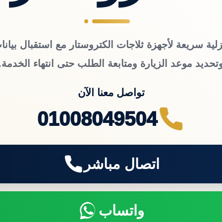
لية سريعة لأجهزة ثلاجات الكتروستار مع استقبال بيانا
تحديد موعد الزيارة ومتابعة الطلب حتى انتهاء الخدمة.
تواصل معنا الآن
01008049504
اتصال مباشر
واتساب