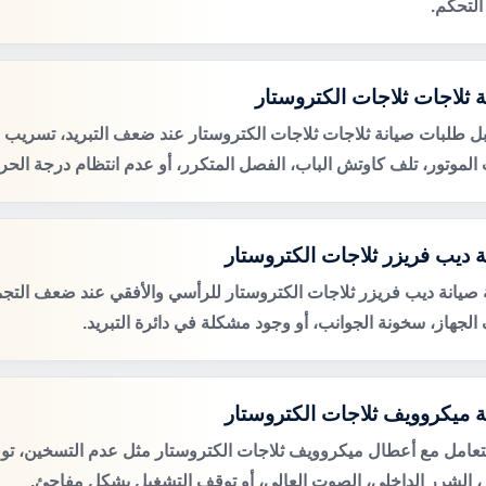
التحكم.
ة ثلاجات ثلاجات الكتروستار
ل طلبات صيانة ثلاجات ثلاجات الكتروستار عند ضعف التبريد، تسريب ال
لموتور، تلف كاوتش الباب، الفصل المتكرر، أو عدم انتظام درجة الحرا
ة ديب فريزر ثلاجات الكتروستار
صيانة ديب فريزر ثلاجات الكتروستار للرأسي والأفقي عند ضعف التجميد
الجهاز، سخونة الجوانب، أو وجود مشكلة في دائرة التبريد.
ة ميكروويف ثلاجات الكتروستار
لتعامل مع أعطال ميكروويف ثلاجات الكتروستار مثل عدم التسخين، ت
ر، الشرر الداخلي، الصوت العالي، أو توقف التشغيل بشكل مفاجئ.