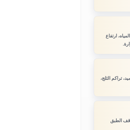
مياه، ارتفاع
رة.
، تراكم الثلج،
وقف الطبق