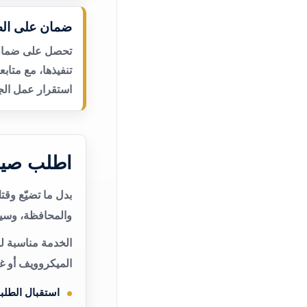
ضمان على الص
تحصل على ضمان ع
تنفيذها، مع متاب
استقرار عمل الجه
اطلب صيان
بدل ما تضيّع وق
والمحافظة، وسيت
الخدمة مناسبة لم
الميكروويف أو غ
استقبال الطلب