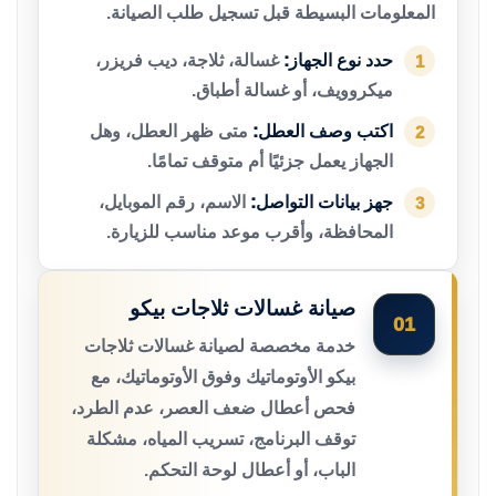
المعلومات البسيطة قبل تسجيل طلب الصيانة.
حدد نوع الجهاز:
غسالة، ثلاجة، ديب فريزر،
1
ميكروويف، أو غسالة أطباق.
اكتب وصف العطل:
متى ظهر العطل، وهل
2
الجهاز يعمل جزئيًا أم متوقف تمامًا.
جهز بيانات التواصل:
الاسم، رقم الموبايل،
3
المحافظة، وأقرب موعد مناسب للزيارة.
صيانة غسالات ثلاجات بيكو
01
خدمة مخصصة لصيانة غسالات ثلاجات
بيكو الأوتوماتيك وفوق الأوتوماتيك، مع
فحص أعطال ضعف العصر، عدم الطرد،
توقف البرنامج، تسريب المياه، مشكلة
الباب، أو أعطال لوحة التحكم.