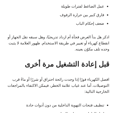
عمل الضاغط لفترات طويلة
فارق كبير بين حرارة الرفوف
ضعف إحكام الباب
اذكر هل بدأ العرض فجأة أم ازداد تدريجيًا، وهل سبقه نقل الجهاز أو
انقطاع كهرباء أو تغيير في طريقة الاستخدام. ظهور العلامة لا يثبت
وحده تلف مكوّن بعينه.
قبل إعادة التشغيل مرة أخرى
افصل الكهرباء فورًا إذا وجدت رائحة احتراق أو شررًا أو ماءً قرب
التوصيلات. أما عند غياب علامة الخطر، فيمكن الاكتفاء بالمراجعات
الخارجية التالية:
تنظيف فتحات التهوية الداخلية من دون أدوات حادة