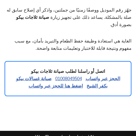
جهّز رقم الموديل ووصفًا زمنيًا من جملتين، واذكر أي إصلاح سابق له
صلة بالمشكلة. يساعد ذلك على تجهيز زيارة
صيانة ثلاجات بيكو
بصورة أدق.
الغاية هي استعادة وظيفة حفظ الطعام والتبريد بأمان، مع سبب
مفهوم ونتيجة قابلة للاختبار وتعليمات متابعة واضحة.
اتصل أو راسلنا لطلب صيانة ثلاجات بيكو
الحجز عبر واتساب
01008049504
صيانة غسالات بيكو
بكفر الشيخ
اضغط هنا للحجز عبر واتساب