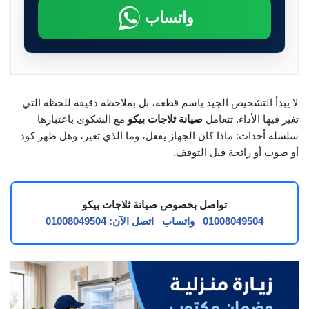
واتساب
لا يبدأ التشخيص الجيد باسم قطعة، بل بملاحظة دقيقة للحظة التي
تغير فيها الأداء. تتعامل
صيانة ثلاجات بيكو
مع الشكوى باعتبارها
سلسلة أحداث: ماذا كان الجهاز يفعل، وما الذي تغير، وهل ظهر كود
أو صوت أو رائحة قبل التوقف.
تواصل بخصوص صيانة ثلاجات بيكو
01008049504
واتساب
اتصل الآن: 01008049504