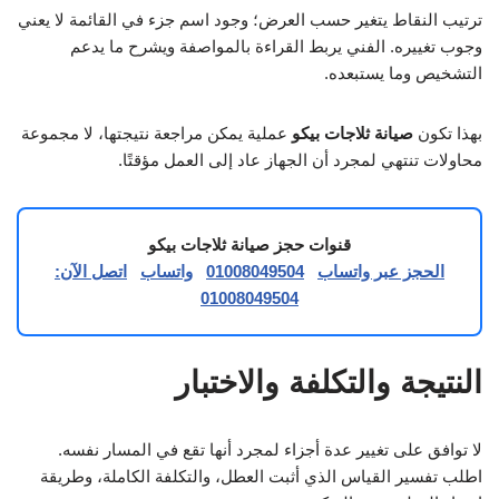
ترتيب النقاط يتغير حسب العرض؛ وجود اسم جزء في القائمة لا يعني
وجوب تغييره. الفني يربط القراءة بالمواصفة ويشرح ما يدعم
التشخيص وما يستبعده.
بهذا تكون
صيانة ثلاجات بيكو
عملية يمكن مراجعة نتيجتها، لا مجموعة
محاولات تنتهي لمجرد أن الجهاز عاد إلى العمل مؤقتًا.
قنوات حجز صيانة ثلاجات بيكو
الحجز عبر واتساب
01008049504
واتساب
اتصل الآن:
01008049504
النتيجة والتكلفة والاختبار
لا توافق على تغيير عدة أجزاء لمجرد أنها تقع في المسار نفسه.
اطلب تفسير القياس الذي أثبت العطل، والتكلفة الكاملة، وطريقة