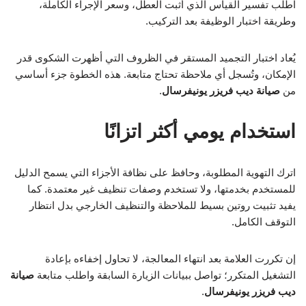
اطلب تفسير القياس الذي أثبت العطل، وسعر الإجراء الكاملة،
وطريقة اختبار الوظيفة بعد التركيب.
يُعاد اختبار التجميد المستقر في الظروف التي أظهرت الشكوى قدر
الإمكان، وتُسجل أي ملاحظة تحتاج متابعة. هذه الخطوة جزء أساسي
من
صيانة ديب فريزر يونيفرسال
.
استخدام يومي أكثر اتزانًا
اترك التهوية المطلوبة، وحافظ على نظافة الأجزاء التي يسمح الدليل
للمستخدم بخدمتها، ولا تستخدم وصفات تنظيف غير معتمدة. كما
يفيد تثبيت روتين بسيط للملاحظة والتنظيف الخارجي بدل انتظار
التوقف الكامل.
إن تكررت العلامة بعد انتهاء المعالجة، لا تحاول إخفاءه بإعادة
التشغيل المتكرر؛ تواصل ببيانات الزيارة السابقة واطلب متابعة
صيانة
ديب فريزر يونيفرسال
.