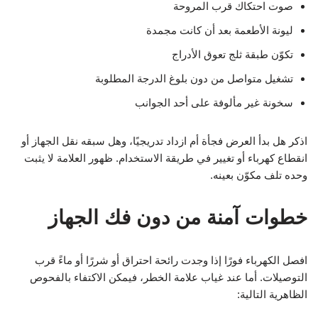
صوت احتكاك قرب المروحة
ليونة الأطعمة بعد أن كانت مجمدة
تكوّن طبقة ثلج تعوق الأدراج
تشغيل متواصل من دون بلوغ الدرجة المطلوبة
سخونة غير مألوفة على أحد الجوانب
اذكر هل بدأ العرض فجأة أم ازداد تدريجيًا، وهل سبقه نقل الجهاز أو
انقطاع كهرباء أو تغيير في طريقة الاستخدام. ظهور العلامة لا يثبت
وحده تلف مكوّن بعينه.
خطوات آمنة من دون فك الجهاز
افصل الكهرباء فورًا إذا وجدت رائحة احتراق أو شررًا أو ماءً قرب
التوصيلات. أما عند غياب علامة الخطر، فيمكن الاكتفاء بالفحوص
الظاهرية التالية: