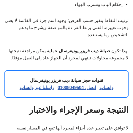
إحكام الباب وتسرب الهواء
ترتيب النقاط يتغير حسب العرض؛ وجود اسم جزء في القائمة لا يعني
وجوب تغييره. الفني يربط القراءة بالمواصفة ويشرح ما يدعم
التشخيص وما يستبعده.
بهذا تكون
صيانة ديب فريزر يونيفرسال
عملية يمكن مراجعة نتيجتها،
لا مجموعة محاولات تنتهي لمجرد أن الجهاز عاد إلى العمل مؤقتًا.
قنوات حجز صيانة ديب فريزر يونيفرسال
واتساب
اتصل: 01008049504
راسلنا عبر واتساب
النتيجة وسعر الإجراء والاختبار
لا توافق على تغيير عدة أجزاء لمجرد أنها تقع في المسار نفسه.