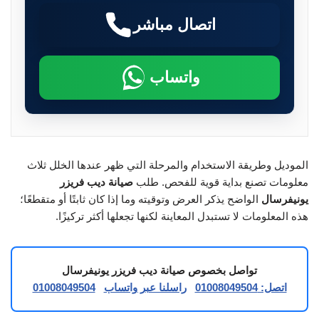
اتصال مباشر
واتساب
الموديل وطريقة الاستخدام والمرحلة التي ظهر عندها الخلل ثلاث
معلومات تصنع بداية قوية للفحص. طلب
صيانة ديب فريزر
يونيفرسال
الواضح يذكر العرض وتوقيته وما إذا كان ثابتًا أو متقطعًا؛
هذه المعلومات لا تستبدل المعاينة لكنها تجعلها أكثر تركيزًا.
تواصل بخصوص صيانة ديب فريزر يونيفرسال
اتصل: 01008049504
راسلنا عبر واتساب
01008049504