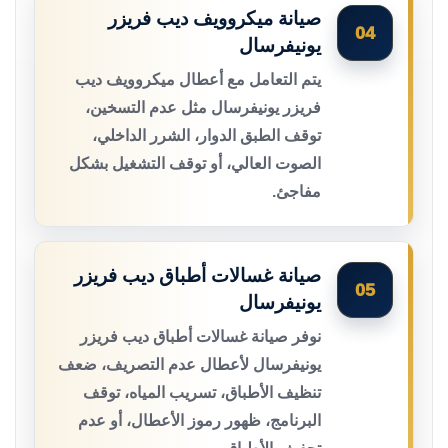
صيانة ميكروويف ديب فريزر
04
يونيفرسال
يتم التعامل مع أعطال ميكروويف ديب
فريزر يونيفرسال مثل عدم التسخين،
توقف الطبق الدوار، الشرر الداخلي،
الصوت العالي، أو توقف التشغيل بشكل
مفاجئ.
صيانة غسالات أطباق ديب فريزر
05
يونيفرسال
نوفر صيانة غسالات أطباق ديب فريزر
يونيفرسال لأعطال عدم التصريف، ضعف
تنظيف الأطباق، تسريب المياه، توقف
البرنامج، ظهور رموز الأعطال، أو عدم