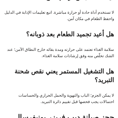
لا تستخدم أداة حادة أو حرارة مباشرة. اتبع تعليمات الإذابة في الدليل
واحفظ الطعام في مكان آمن.
هل أعيد تجميد الطعام بعد ذوبانه؟
سلامة الغذاء تعتمد على حرارته ومدة بقائه خارج النطاق الآمن؛ عند
الشك تخلّص منه وفق إرشادات سلامة الغذاء.
هل التشغيل المستمر يعني نقص شحنة
التبريد؟
لا يمكن الجزم؛ الباب والتهوية والحمل الحراري والحساسات
احتمالات يجب فحصها قبل تقييم دائرة التبريد.
حجز صيانة ديب فريزر يونيفرسال