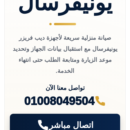
يونيفرسال
صيانة منزلية سريعة لأجهزة ديب فريزر
يونيفرسال مع استقبال بيانات الجهاز وتحديد
موعد الزيارة ومتابعة الطلب حتى انتهاء
الخدمة.
تواصل معنا الآن
01008049504
اتصال مباشر