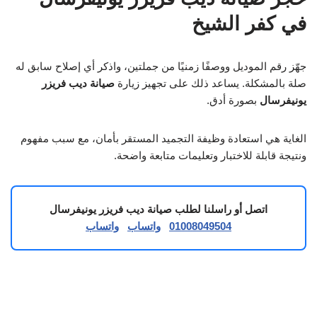
في كفر الشيخ
جهّز رقم الموديل ووصفًا زمنيًا من جملتين، واذكر أي إصلاح سابق له
صلة بالمشكلة. يساعد ذلك على تجهيز زيارة
صيانة ديب فريزر
يونيفرسال
بصورة أدق.
الغاية هي استعادة وظيفة التجميد المستقر بأمان، مع سبب مفهوم
ونتيجة قابلة للاختبار وتعليمات متابعة واضحة.
اتصل أو راسلنا لطلب صيانة ديب فريزر يونيفرسال
01008049504
واتساب
واتساب