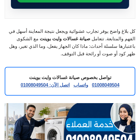
كل بلاغ واضح يوفر تجارب عشوائية ويجعل نتيجة المعاينة أسهل في
الفهم والمتابعة. تتعامل
صيانة غسالات وايت بوينت
مع الشكوى
باعتبارها سلسلة أحداث: ماذا كان الجهاز يفعل، وما الذي تغير، وهل
ظهر كود أو صوت أو رائحة قبل التوقف.
تواصل بخصوص صيانة غسالات وايت بوينت
01008049504
واتساب
اتصل الآن: 01008049504