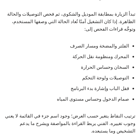
تبدأ الزيارة بمطابقة الموديل والشكوى، ثم فحص التوصيلات والحالة
الظاهرة. إذا كان التشغيل آمنًا تُعاد الحالة التي وصفها المستخدم،
وتوجَّه قراءات الفحص إلى:
الفلتر والمضخة ومسار الصرف
المحرك ومنظومة نقل الحركة
السخان وحساس الحرارة
التوصيلات ولوحة التحكم
قفل الباب وإشارة بدء البرنامج
صمام الدخول وحساس مستوى المياه
ترتيب النقاط يتغير حسب العرض؛ وجود اسم جزء في القائمة لا يعني
وجوب تغييره. الفني يربط القراءة بالمواصفة ويشرح ما يدعم
التشخيص وما يستبعده.