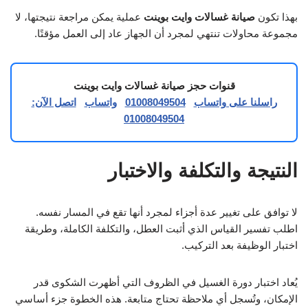
بهذا تكون
صيانة غسالات وايت بوينت
عملية يمكن مراجعة نتيجتها، لا
مجموعة محاولات تنتهي لمجرد أن الجهاز عاد إلى العمل مؤقتًا.
قنوات حجز صيانة غسالات وايت بوينت
راسلنا على واتساب
01008049504
واتساب
اتصل الآن:
01008049504
النتيجة والتكلفة والاختبار
لا توافق على تغيير عدة أجزاء لمجرد أنها تقع في المسار نفسه.
اطلب تفسير القياس الذي أثبت العطل، والتكلفة الكاملة، وطريقة
اختبار الوظيفة بعد التركيب.
يُعاد اختبار دورة الغسيل في الظروف التي أظهرت الشكوى قدر
الإمكان، وتُسجل أي ملاحظة تحتاج متابعة. هذه الخطوة جزء أساسي