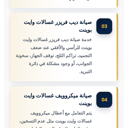
صيانة ديب فريزر غسالات وايت
03
بوينت
خدمة صيانة ديب فريزر غسالات وايت
بوينت للرأسي والأفقي عند ضعف
التجميد، تراكم الثلج، توقف الجهاز، سخونة
الجوانب، أو وجود مشكلة في دائرة
التبريد.
صيانة ميكروويف غسالات وايت
04
بوينت
يتم التعامل مع أعطال ميكروويف
غسالات وايت بوينت مثل عدم التسخين،