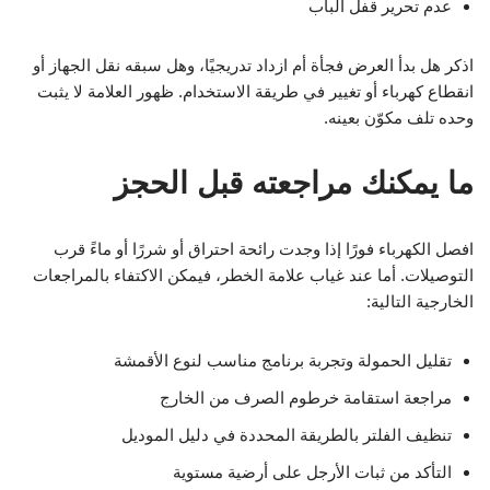
عدم تحرير قفل الباب
اذكر هل بدأ العرض فجأة أم ازداد تدريجيًا، وهل سبقه نقل الجهاز أو
انقطاع كهرباء أو تغيير في طريقة الاستخدام. ظهور العلامة لا يثبت
وحده تلف مكوّن بعينه.
ما يمكنك مراجعته قبل الحجز
افصل الكهرباء فورًا إذا وجدت رائحة احتراق أو شررًا أو ماءً قرب
التوصيلات. أما عند غياب علامة الخطر، فيمكن الاكتفاء بالمراجعات
الخارجية التالية:
تقليل الحمولة وتجربة برنامج مناسب لنوع الأقمشة
مراجعة استقامة خرطوم الصرف من الخارج
تنظيف الفلتر بالطريقة المحددة في دليل الموديل
التأكد من ثبات الأرجل على أرضية مستوية