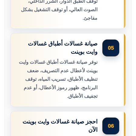
توقف الطبق الدوار، الشرر الداخلي،
الصوت العالي، أو توقف التشغيل بشكل
مفاجئ.
صيانة غسالات أطباق غسالات
05
وايت بوينت
نوفر صيانة غسالات أطباق غسالات وايت
بوينت لأعطال عدم التصريف، ضعف
تنظيف الأطباق، تسريب المياه، توقف
البرنامج، ظهور رموز الأعطال، أو عدم
تجفيف الأطباق.
احجز صيانة غسالات وايت بوينت
06
الآن