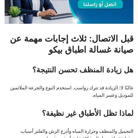
قبل الاتصال: ثلاث إجابات مهمة عن
صيانة غسالة اطباق بيكو
هل زيادة المنظف تحسن النتيجة؟
غالبًا لا؛ الزيادة قد تترك رواسب. استخدم النوع والجرعة الملائمين
للموديل وعسر المياه.
لماذا تظل الأطباق غير نظيفة؟
التحميل والمنظف وحرارة المياه وأذرع الرش والفلتر أسباب