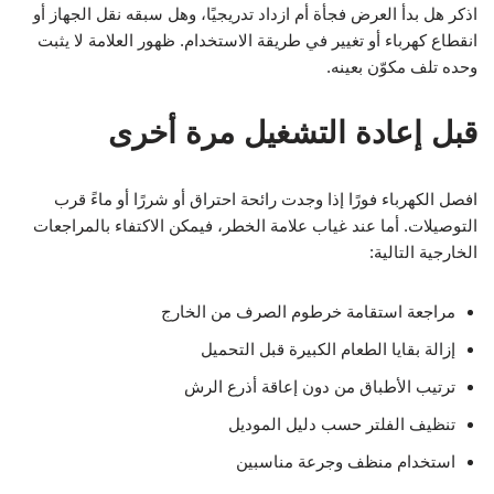
اذكر هل بدأ العرض فجأة أم ازداد تدريجيًا، وهل سبقه نقل الجهاز أو
انقطاع كهرباء أو تغيير في طريقة الاستخدام. ظهور العلامة لا يثبت
وحده تلف مكوّن بعينه.
قبل إعادة التشغيل مرة أخرى
افصل الكهرباء فورًا إذا وجدت رائحة احتراق أو شررًا أو ماءً قرب
التوصيلات. أما عند غياب علامة الخطر، فيمكن الاكتفاء بالمراجعات
الخارجية التالية:
مراجعة استقامة خرطوم الصرف من الخارج
إزالة بقايا الطعام الكبيرة قبل التحميل
ترتيب الأطباق من دون إعاقة أذرع الرش
تنظيف الفلتر حسب دليل الموديل
استخدام منظف وجرعة مناسبين