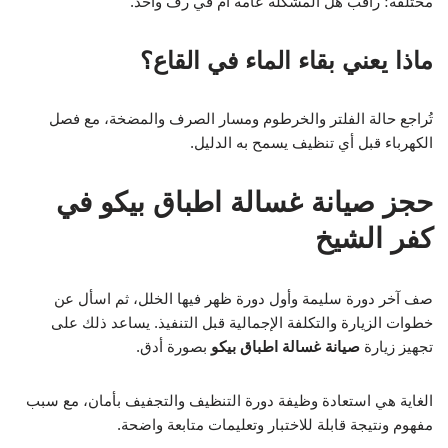
مختلفة؛ راقب هل المشكلة عامة أم في رف واحد.
ماذا يعني بقاء الماء في القاع؟
تُراجع حالة الفلتر والخرطوم ومسار الصرف والمضخة، مع فصل
الكهرباء قبل أي تنظيف يسمح به الدليل.
حجز صيانة غسالة اطباق بيكو في
كفر الشيخ
صف آخر دورة سليمة وأول دورة ظهر فيها الخلل، ثم اسأل عن
خطوات الزيارة والتكلفة الإجمالية قبل التنفيذ. يساعد ذلك على
تجهيز زيارة
صيانة غسالة اطباق بيكو
بصورة أدق.
الغاية هي استعادة وظيفة دورة التنظيف والتجفيف بأمان، مع سبب
مفهوم ونتيجة قابلة للاختبار وتعليمات متابعة واضحة.