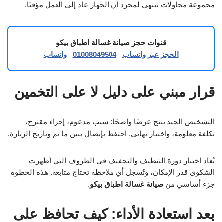
مجموعة محاولات تنتهي لمجرد أن الجهاز عاد إلى العمل مؤقتًا.
قنوات حجز صيانة غسالة اطباق بيكو
الحجز عبر واتساب
01008049504
واتساب
قرار مبني على دليل لا على التخمين
التشخيص الجيد ينتج عرضًا واضحًا: سبب مدعوم، إجراء مقترح،
تكلفة معلومة، واختبار نهائي. احتفظ بإيصال يبين ما تم وتاريخ الزيارة.
يُعاد اختبار دورة التنظيف والتجفيف في الظروف التي أظهرت
الشكوى قدر الإمكان، وتُسجل أي ملاحظة تحتاج متابعة. هذه الخطوة
جزء أساسي من
صيانة غسالة اطباق بيكو
.
بعد استعادة الأداء: كيف تحافظ على