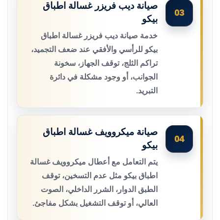
صيانة ديب فريزر غسالة اطباق
03
بيكو
خدمة صيانة ديب فريزر غسالة اطباق
بيكو للرأسي والأفقي عند ضعف التجميد،
تراكم الثلج، توقف الجهاز، سخونة
الجوانب، أو وجود مشكلة في دائرة
التبريد.
صيانة ميكروويف غسالة اطباق
04
بيكو
يتم التعامل مع أعطال ميكروويف غسالة
اطباق بيكو مثل عدم التسخين، توقف
الطبق الدوار، الشرر الداخلي، الصوت
العالي، أو توقف التشغيل بشكل مفاجئ.