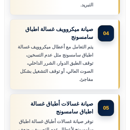
التبريد.
صيانة ميكروويف غسالة اطباق
04
سامسونج
يتم التعامل مع أعطال ميكروويف غسالة
اطباق سامسونج مثل عدم التسخين،
توقف الطبق الدوار، الشرر الداخلي،
الصوت العالي، أو توقف التشغيل بشكل
مفاجئ.
صيانة غسالات أطباق غسالة
05
اطباق سامسونج
نوفر صيانة غسالات أطباق غسالة اطباق
سامسونج لأعطال عدم التصريف، ضعف