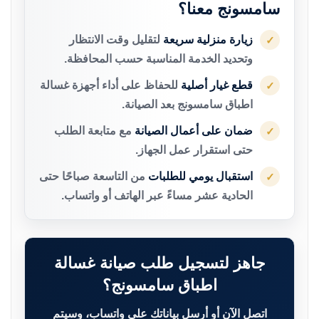
سامسونج معنا؟
زيارة منزلية سريعة
لتقليل وقت الانتظار
✓
وتحديد الخدمة المناسبة حسب المحافظة.
قطع غيار أصلية
للحفاظ على أداء أجهزة غسالة
✓
اطباق سامسونج بعد الصيانة.
ضمان على أعمال الصيانة
مع متابعة الطلب
✓
حتى استقرار عمل الجهاز.
استقبال يومي للطلبات
من التاسعة صباحًا حتى
✓
الحادية عشر مساءً عبر الهاتف أو واتساب.
جاهز لتسجيل طلب صيانة غسالة
اطباق سامسونج؟
اتصل الآن أو أرسل بياناتك على واتساب، وسيتم