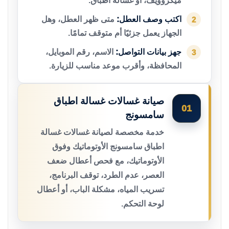
ميكروويف، أو غسالة أطباق.
اكتب وصف العطل:
متى ظهر العطل، وهل
2
الجهاز يعمل جزئيًا أم متوقف تمامًا.
جهز بيانات التواصل:
الاسم، رقم الموبايل،
3
المحافظة، وأقرب موعد مناسب للزيارة.
صيانة غسالات غسالة اطباق
01
سامسونج
خدمة مخصصة لصيانة غسالات غسالة
اطباق سامسونج الأوتوماتيك وفوق
الأوتوماتيك، مع فحص أعطال ضعف
العصر، عدم الطرد، توقف البرنامج،
تسريب المياه، مشكلة الباب، أو أعطال
لوحة التحكم.