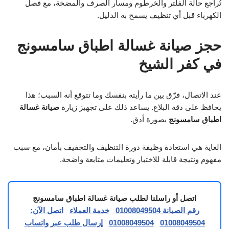
تُراجع حالة الفلتر والخرطوم ومسار الصرف والمضخة، مع فصل
الكهرباء قبل أي تنظيف يسمح به الدليل.
حجز صيانة غسالة اطباق سامسونج
في كفر الشيخ
عند الاتصال، فرّق بين ما رأيته بنفسك وما تتوقع أنه السبب؛ هذا
يحافظ على دقة البلاغ. يساعد ذلك على تجهيز زيارة
صيانة غسالة
اطباق سامسونج
بصورة أدق.
الغاية هي استعادة وظيفة دورة التنظيف والتجفيف بأمان، مع سبب
مفهوم ونتيجة قابلة للاختبار وتعليمات متابعة واضحة.
اتصل أو راسلنا لطلب صيانة غسالة اطباق سامسونج
رقم الصيانة 01008049504
خدمة العملاء
اتصل الآن:
01008049504
01008049504
إرسال طلب عبر واتساب