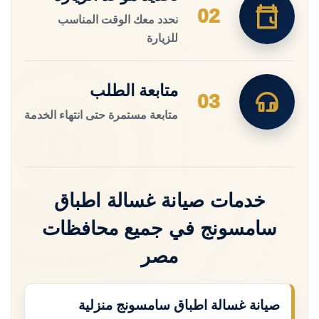
02
نحدد معك الوقت المناسب
للزيارة
متابعة الطلب
03
متابعة مستمرة حتى انتهاء الخدمة
خدمات صيانة غسالة اطباق
سامسونج في جميع محافظات
مصر
صيانة غسالة اطباق سامسونج منزلية