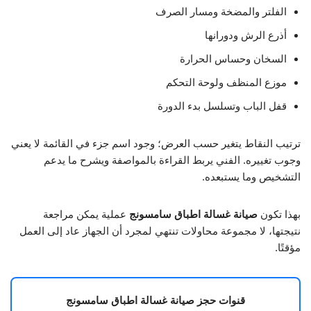
الفلتر والمضخة ومسار الصرف
أذرع الرش ودورانها
السخان وحساس الحرارة
موزع المنظف ولوحة التحكم
قفل الباب وتسلسل بدء الدورة
ترتيب النقاط يتغير حسب العرض؛ وجود اسم جزء في القائمة لا يعني
وجوب تغييره. الفني يربط القراءة بالمواصفة ويشرح ما يدعم
التشخيص وما يستبعده.
بهذا تكون
صيانة غسالة اطباق سامسونج
عملية يمكن مراجعة
نتيجتها، لا مجموعة محاولات تنتهي لمجرد أن الجهاز عاد إلى العمل
مؤقتًا.
قنوات حجز صيانة غسالة اطباق سامسونج