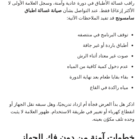
راقب غسالة الأطباق في دورة عادية وآمنة، وسجل العلامة الأولى لا
الأكثر إزعاجًا فقط. عند التواصل بشأن
صيانة غسالة اطباق
سامسونج
قد تفيد الملاحظات الآتية:
توقف البرنامج في منتصفه
أطباق باردة أو غير جافة
صوت غير معتاد أثناء الرش
عدم دخول كمية كافية من المياه
بقاء بقايا طعام بعد نهاية الدورة
مياه راكدة في القاع
اذكر هل بدأ العرض فجأة أم ازداد تدريجيًا، وهل سبقه نقل الجهاز أو
انقطاع كهرباء أو تغيير في طريقة الاستخدام. ظهور العلامة لا يثبت
وحده تلف مكوّن بعينه.
خطوات آمنة من دون فك الجهاز