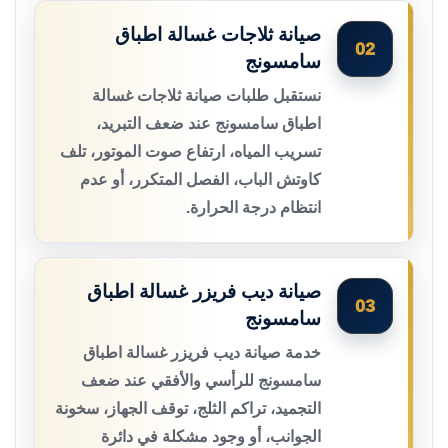
صيانة ثلاجات غسالة اطباق
02
سامسونج
نستقبل طلبات صيانة ثلاجات غسالة
اطباق سامسونج عند ضعف التبريد،
تسريب المياه، ارتفاع صوت الموتور، تلف
كاوتش الباب، الفصل المتكرر، أو عدم
انتظام درجة الحرارة.
صيانة ديب فريزر غسالة اطباق
03
سامسونج
خدمة صيانة ديب فريزر غسالة اطباق
سامسونج للرأسي والأفقي عند ضعف
التجميد، تراكم الثلج، توقف الجهاز، سخونة
الجوانب، أو وجود مشكلة في دائرة