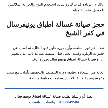
غالبًا لا؛ الزيادة قد تترك رواسب. استخدم النوع والجرعة الملائمين
للموديل وعسر المياه.
حجز صيانة غسالة اطباق يونيفرسال
في كفر الشيخ
صف آخر دورة سليمة وأول دورة ظهر فيها الخلل، ثم اسأل عن
خطوات الزيارة وقيمة العمل قبل التنفيذ. يساعد ذلك على تجهيز
زيارة
صيانة غسالة اطباق يونيفرسال
بصورة أدق.
الغاية هي استعادة وظيفة دورة التنظيف والتجفيف بأمان، مع سبب
مفهوم ونتيجة قابلة للاختبار وتعليمات متابعة واضحة.
اتصل أو راسلنا لطلب صيانة غسالة اطباق يونيفرسال
01008049504
واتساب
واتساب