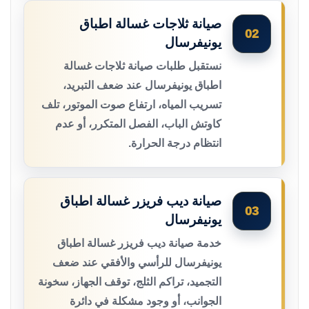
صيانة ثلاجات غسالة اطباق
02
يونيفرسال
نستقبل طلبات صيانة ثلاجات غسالة
اطباق يونيفرسال عند ضعف التبريد،
تسريب المياه، ارتفاع صوت الموتور، تلف
كاوتش الباب، الفصل المتكرر، أو عدم
انتظام درجة الحرارة.
صيانة ديب فريزر غسالة اطباق
03
يونيفرسال
خدمة صيانة ديب فريزر غسالة اطباق
يونيفرسال للرأسي والأفقي عند ضعف
التجميد، تراكم الثلج، توقف الجهاز، سخونة
الجوانب، أو وجود مشكلة في دائرة