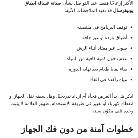
الأكثر إزعاجًا فقط. عند التواصل بشأن
صيانة غسالة اطباق
يونيفرسال
قد تفيد الملاحظات الآتية:
توقف البرنامج في منتصفه
أطباق باردة أو غير جافة
صوت غير معتاد أثناء الرش
عدم دخول كمية كافية من المياه
بقاء بقايا طعام بعد نهاية الدورة
مياه راكدة في القاع
اذكر هل بدأ العرض فجأة أم ازداد تدريجيًا، وهل سبقه نقل الجهاز أو
انقطاع كهرباء أو تغيير في طريقة الاستخدام. ظهور العلامة لا يثبت
وحده تلف مكوّن بعينه.
خطوات آمنة من دون فك الجهاز