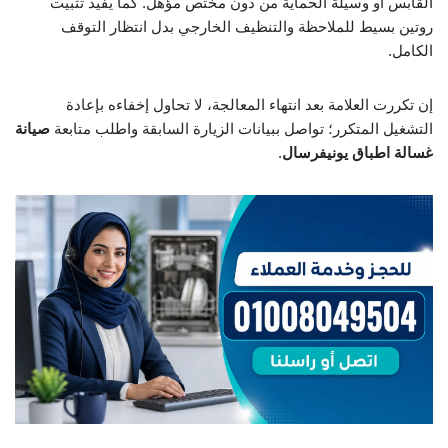
القابس أو وسيلة الحماية من دون مختص مؤهل. كما يفيد تثبيت
روتين بسيط للملاحظة والتنظيف الخارجي بدل انتظار التوقف
الكامل.
إن تكررت العلامة بعد انتهاء المعالجة، لا تحاول إخفاءه بإعادة
التشغيل المتكرر؛ تواصل ببيانات الزيارة السابقة واطلب متابعة
صيانة
غسالة اطباق يونيفرسال
.