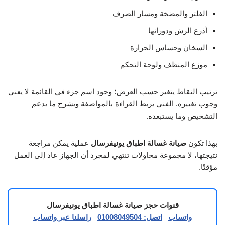
الفلتر والمضخة ومسار الصرف
أذرع الرش ودورانها
السخان وحساس الحرارة
موزع المنظف ولوحة التحكم
ترتيب النقاط يتغير حسب العرض؛ وجود اسم جزء في القائمة لا يعني
وجوب تغييره. الفني يربط القراءة بالمواصفة ويشرح ما يدعم
التشخيص وما يستبعده.
بهذا تكون
صيانة غسالة اطباق يونيفرسال
عملية يمكن مراجعة
نتيجتها، لا مجموعة محاولات تنتهي لمجرد أن الجهاز عاد إلى العمل
مؤقتًا.
قنوات حجز صيانة غسالة اطباق يونيفرسال
واتساب
اتصل: 01008049504
راسلنا عبر واتساب