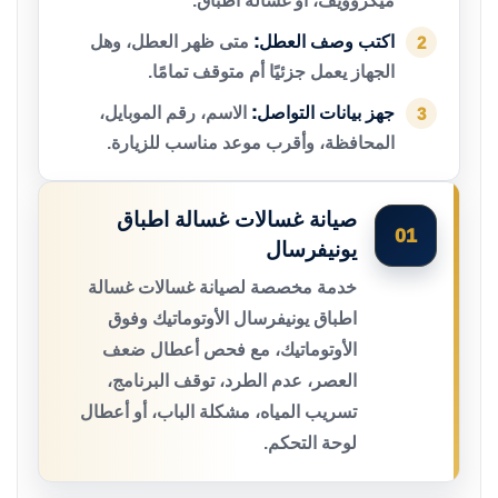
ميكروويف، أو غسالة أطباق.
اكتب وصف العطل:
متى ظهر العطل، وهل
2
الجهاز يعمل جزئيًا أم متوقف تمامًا.
جهز بيانات التواصل:
الاسم، رقم الموبايل،
3
المحافظة، وأقرب موعد مناسب للزيارة.
صيانة غسالات غسالة اطباق
01
يونيفرسال
خدمة مخصصة لصيانة غسالات غسالة
اطباق يونيفرسال الأوتوماتيك وفوق
الأوتوماتيك، مع فحص أعطال ضعف
العصر، عدم الطرد، توقف البرنامج،
تسريب المياه، مشكلة الباب، أو أعطال
لوحة التحكم.