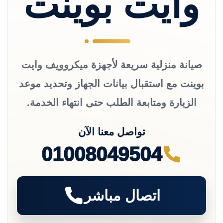
وايت بوينت
صيانة منزلية سريعة لأجهزة ميكروويف وايت
بوينت مع استقبال بيانات الجهاز وتحديد موعد
الزيارة ومتابعة الطلب حتى انتهاء الخدمة.
تواصل معنا الآن
01008049504
اتصال مباشر