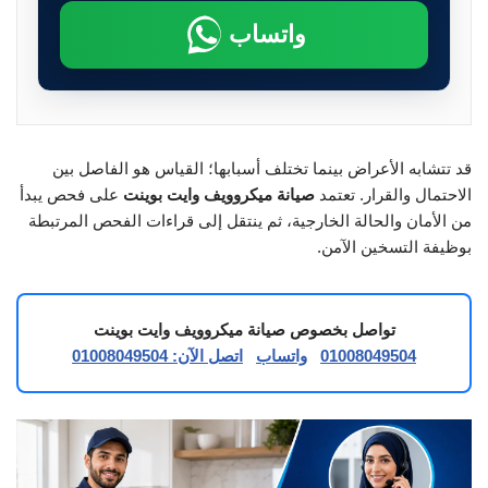
واتساب
قد تتشابه الأعراض بينما تختلف أسبابها؛ القياس هو الفاصل بين
الاحتمال والقرار. تعتمد
صيانة ميكروويف وايت بوينت
على فحص يبدأ
من الأمان والحالة الخارجية، ثم ينتقل إلى قراءات الفحص المرتبطة
بوظيفة التسخين الآمن.
تواصل بخصوص صيانة ميكروويف وايت بوينت
01008049504
واتساب
اتصل الآن: 01008049504