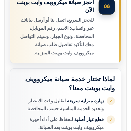
احجز صيانة ميكروويف وايت بوينت
06
الآن
للحجز السريع، اتصل بنا أو أرسل بياناتك
عبر واتساب: الاسم، رقم الموبايل،
المحافظة، ونوع الجهاز، وسيتم التواصل
معك لتأكيد تفاصيل طلب صيانة
ميكروويف وايت بوينت المنزلية.
لماذا تختار خدمة صيانة ميكروويف
وايت بوينت معنا؟
زيارة منزلية سريعة
لتقليل وقت الانتظار
✓
وتحديد الخدمة المناسبة حسب المحافظة.
قطع غيار أصلية
للحفاظ على أداء أجهزة
✓
ميكروويف وايت بوينت بعد الصيانة.