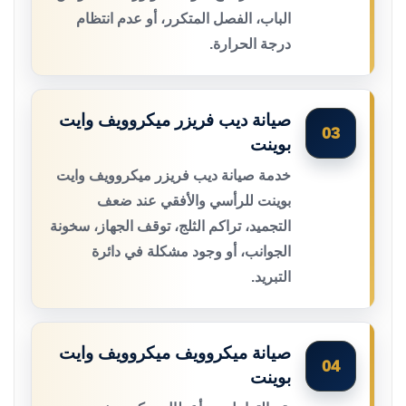
الباب، الفصل المتكرر، أو عدم انتظام
درجة الحرارة.
صيانة ديب فريزر ميكروويف وايت
03
بوينت
خدمة صيانة ديب فريزر ميكروويف وايت
بوينت للرأسي والأفقي عند ضعف
التجميد، تراكم الثلج، توقف الجهاز، سخونة
الجوانب، أو وجود مشكلة في دائرة
التبريد.
صيانة ميكروويف ميكروويف وايت
04
بوينت