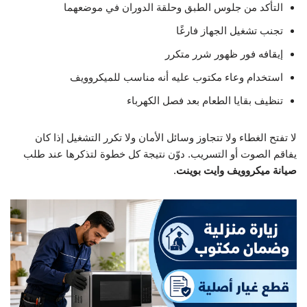
التأكد من جلوس الطبق وحلقة الدوران في موضعهما
تجنب تشغيل الجهاز فارغًا
إيقافه فور ظهور شرر متكرر
استخدام وعاء مكتوب عليه أنه مناسب للميكروويف
تنظيف بقايا الطعام بعد فصل الكهرباء
لا تفتح الغطاء ولا تتجاوز وسائل الأمان ولا تكرر التشغيل إذا كان
يفاقم الصوت أو التسريب. دوّن نتيجة كل خطوة لتذكرها عند طلب
صيانة ميكروويف وايت بوينت
.