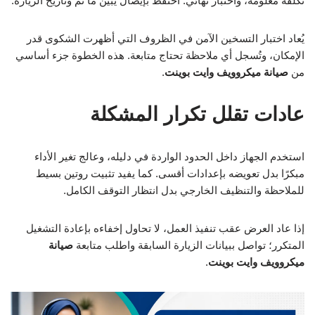
تكلفة معلومة، واختبار نهائي. احتفظ بإيصال يبين ما تم وتاريخ الزيارة.
يُعاد اختبار التسخين الآمن في الظروف التي أظهرت الشكوى قدر
الإمكان، وتُسجل أي ملاحظة تحتاج متابعة. هذه الخطوة جزء أساسي
من
صيانة ميكروويف وايت بوينت
.
عادات تقلل تكرار المشكلة
استخدم الجهاز داخل الحدود الواردة في دليله، وعالج تغير الأداء
مبكرًا بدل تعويضه بإعدادات أقسى. كما يفيد تثبيت روتين بسيط
للملاحظة والتنظيف الخارجي بدل انتظار التوقف الكامل.
إذا عاد العرض عقب تنفيذ العمل، لا تحاول إخفاءه بإعادة التشغيل
المتكرر؛ تواصل ببيانات الزيارة السابقة واطلب متابعة
صيانة
ميكروويف وايت بوينت
.