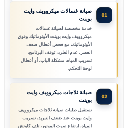
صيانة غسالات ميكروويف وايت
01
بوينت
خدمة مخصصة لصيانة غسالات
ميكروويف وايت بوينت الأوتوماتيك وفوق
الأوتوماتيك، مع فحص أعطال ضعف
العصر، عدم الطرد، توقف البرنامج،
تسريب المياه، مشكلة الباب، أو أعطال
لوحة التحكم.
صيانة ثلاجات ميكروويف وايت
02
بوينت
نستقبل طلبات صيانة ثلاجات ميكروويف
وايت بوينت عند ضعف التبريد، تسريب
المياه، ارتفاع صوت الموتور، تلف كاوتش