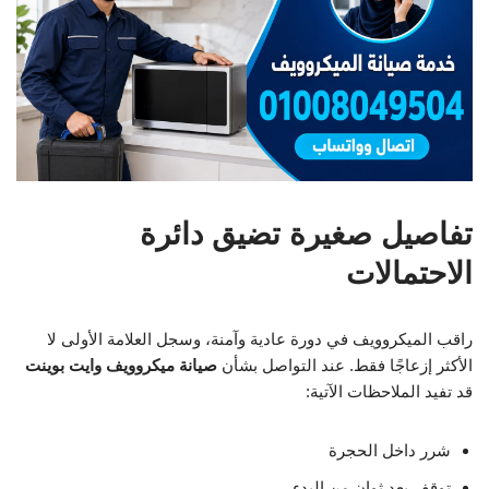
تفاصيل صغيرة تضيق دائرة
الاحتمالات
راقب الميكروويف في دورة عادية وآمنة، وسجل العلامة الأولى لا
الأكثر إزعاجًا فقط. عند التواصل بشأن
صيانة ميكروويف وايت بوينت
قد تفيد الملاحظات الآتية:
شرر داخل الحجرة
توقف بعد ثوانٍ من البدء