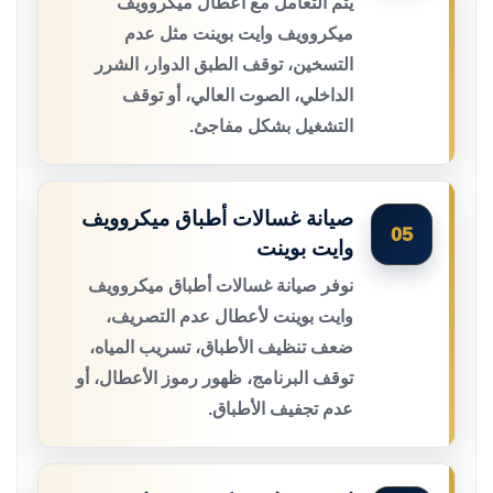
يتم التعامل مع أعطال ميكروويف
ميكروويف وايت بوينت مثل عدم
التسخين، توقف الطبق الدوار، الشرر
الداخلي، الصوت العالي، أو توقف
التشغيل بشكل مفاجئ.
صيانة غسالات أطباق ميكروويف
05
وايت بوينت
نوفر صيانة غسالات أطباق ميكروويف
وايت بوينت لأعطال عدم التصريف،
ضعف تنظيف الأطباق، تسريب المياه،
توقف البرنامج، ظهور رموز الأعطال، أو
عدم تجفيف الأطباق.