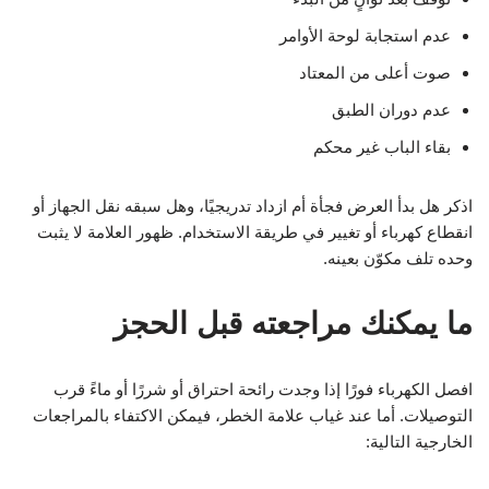
عدم استجابة لوحة الأوامر
صوت أعلى من المعتاد
عدم دوران الطبق
بقاء الباب غير محكم
اذكر هل بدأ العرض فجأة أم ازداد تدريجيًا، وهل سبقه نقل الجهاز أو
انقطاع كهرباء أو تغيير في طريقة الاستخدام. ظهور العلامة لا يثبت
وحده تلف مكوّن بعينه.
ما يمكنك مراجعته قبل الحجز
افصل الكهرباء فورًا إذا وجدت رائحة احتراق أو شررًا أو ماءً قرب
التوصيلات. أما عند غياب علامة الخطر، فيمكن الاكتفاء بالمراجعات
الخارجية التالية: