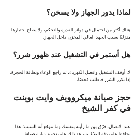
لماذا يدور الجهاز ولا يسخن؟
هناك أكثر من احتمال في دوائر القدرة والتحكم، ولا يصلح اختبارها
منزليًا بسبب الجهد العالي المخزن داخل الجهاز.
هل أستمر في التشغيل عند ظهور شرر؟
لا. أوقف التشغيل وافصل الكهرباء، ثم راجع الوعاء ونظافة الحجرة.
إذا تكرر الشرر فاطلب فحصًا.
حجز صيانة ميكروويف وايت بوينت
في كفر الشيخ
عند الاتصال، فرّق بين ما رأيته بنفسك وما تتوقع أنه السبب؛ هذا
يحافظ على دقة البلاغ. يساعد ذلك على تجهيز زيارة
صيانة