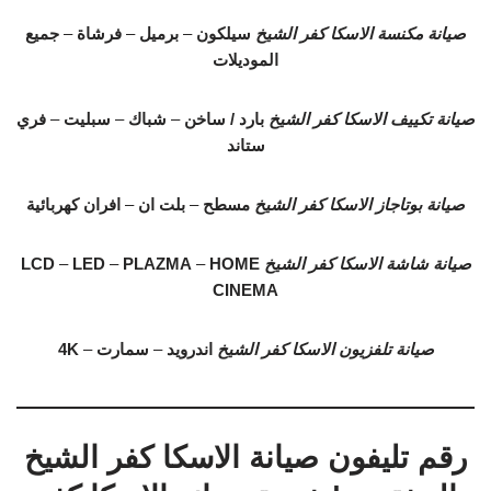
صيانة مكنسة الاسكا كفر الشيخ
سيلكون
–
برميل
–
فرشاة
–
جميع
الموديلات
صيانة تكييف الاسكا كفر الشيخ
بارد / ساخن
–
شباك
–
سبليت
–
فري
ستاند
صيانة بوتاجاز الاسكا كفر الشيخ
مسطح
–
بلت ان
–
افران كهربائية
صيانة شاشة الاسكا كفر الشيخ
HOME
–
PLAZMA
–
LED
–
LCD
CINEMA
صيانة تلفزيون الاسكا كفر الشيخ
اندرويد
–
سمارت
–
4K
رقم تليفون صيانة الاسكا كفر الشيخ