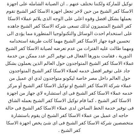
توكيل للماركة ولكننا نختلف عنهم .. ان الصيانة الشامله على اجهزة
الاسكا كفر الشيخ من حين لاخر تجعل اجهزة الاسكا كفر الشيخ تقوم
بعملها بشكل افضل وقوه اعلى على الوجه الذى يلائم عملاء الاسكا
كفر الشيخ المتميزون لذلك تسعى شركة الاسكا كفر الشيخ جاهده
على استخدام احدث الوسائل والتكنولوجيا المتطورة مما يؤدى الى
تحسين قوة جهاز الاسكا كفر الشيخ مهما كانت طريقة استخدامه
ومهما طالت عليه الفترات من عدم تعرضه لصيانة الاسكا كفر الشيخ
الدورية ، فقامت بدورها الفعال فى توفير اكبر عدد ممكن من خدمة
عملاء الاسكا كفر الشيخ المتواجدون حول العالم الذين يعملون بشكل
جاد على توفير افضل خدمه لعملاء الاسكا كفر الشيخ المتواجدون
حول العالم داخل مصر خاصة ليكونو متواجدون لدي اي عميل من
عملاء شركة الاسكا كفر الشيخ او توكيل الاسكا كفر الشيخ أو مركز
خدمه عملاء الاسكا كفر الشيخ فى اى استشاره لاي جهاز من اجهزة
الاسكا كفر الشيخ ، كما قام توكيل الاسكا كفر الشيخ بعمله الشاق
فى توفير خدمة الخط الساخن لدى عملاء الاسكا كفر الشيخ فى حالة
حاجه اى عميل من عملاء الاسكا كفر الشيخ ان يقوم باستشارة
متخصصين شركة الاسكا كفر الشيخ فى اى شئ يخص اجهزة الاسكا
كفر الشيخ .