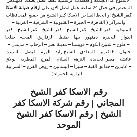
الاسبوع عدا الجمعة والعطلات الرسمية فقط اتصل يصلك المهندس
المختص في خلال 24 ساعة عمل اتصل الان على
ارقام صيانة الاسكا
كفر الشيخ
او الخط الساخن الاسكا كفر الشيخ من جميع المحافظات
والمراكز ( القاهرة – الجيزة – القليوبية – الشرقية – الغربية –
المنوفية – كفر الشيخ – كفر الشيخ – كفر الشيخ – كفر الشيخ – كفر
الدوار – البحيرة – دمنهور – بنها – طنطا – الزقازيق – المحلة – طلخا
– طوخ – شبين الكوم – قويسنا – مدينة نصر – الرحاب – مدينتي –
حلوان – 6 اكتوبر – المعادي – الشيخ زايد – الهرم – فيصل – السيدة
عائشة – مصر الجديدة – النزهة – السلام – المرج – المطرية – بولاق
– عابدين – حدائق القبة – شبرا – البساتين – روض الفرج – الشرابية
– الزاوية الحمراء )
رقم الاسكا كفر الشيخ
المجاني | رقم شركة الاسكا كفر
الشيخ | رقم الاسكا كفر الشيخ
الموحد