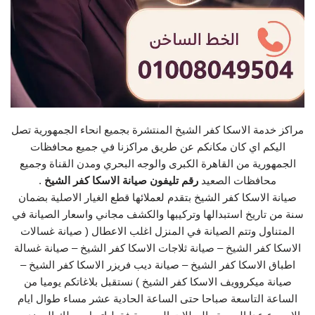
مراكز خدمة الاسكا كفر الشيخ المنتشرة بجميع انحاء الجمهورية تصل
اليكم اي كان مكانكم عن طريق مراكزنا في جميع محافظات
الجمهورية من القاهرة الكبرى والوجه البحري ومدن القناة وجميع
محافظات الصعيد
رقم تليفون صيانة الاسكا كفر الشيخ
.
صيانة الاسكا كفر الشيخ بتقدم لعملائها قطع الغيار الاصلية بضمان
سنة من تاريخ استبدالها وتركيبها والكشف مجاني واسعار الصيانة في
المتناول وتتم الصيانة في المنزل اغلب الاعطال ( صيانة غسالات
الاسكا كفر الشيخ – صيانة ثلاجات الاسكا كفر الشيخ – صيانة غسالة
اطباق الاسكا كفر الشيخ – صيانة ديب فريزر الاسكا كفر الشيخ –
صيانة ميكروويف الاسكا كفر الشيخ ) نستقبل بلاغاتكم يوميا من
الساعة التاسعة صباحا حتى الساعة الحادية عشر مساء طوال ايام