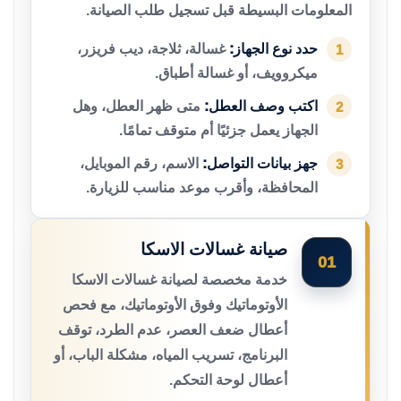
المعلومات البسيطة قبل تسجيل طلب الصيانة.
حدد نوع الجهاز:
غسالة، ثلاجة، ديب فريزر،
1
ميكروويف، أو غسالة أطباق.
اكتب وصف العطل:
متى ظهر العطل، وهل
2
الجهاز يعمل جزئيًا أم متوقف تمامًا.
جهز بيانات التواصل:
الاسم، رقم الموبايل،
3
المحافظة، وأقرب موعد مناسب للزيارة.
صيانة غسالات الاسكا
01
خدمة مخصصة لصيانة غسالات الاسكا
الأوتوماتيك وفوق الأوتوماتيك، مع فحص
أعطال ضعف العصر، عدم الطرد، توقف
البرنامج، تسريب المياه، مشكلة الباب، أو
أعطال لوحة التحكم.