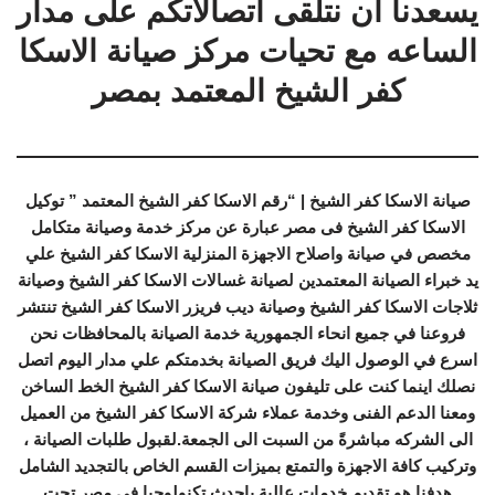
يسعدنا ان نتلقى اتصالاتكم على مدار
الساعه مع تحيات مركز صيانة الاسكا
كفر الشيخ المعتمد بمصر
صيانة الاسكا كفر الشيخ | “رقم الاسكا كفر الشيخ المعتمد ” توكيل
الاسكا كفر الشيخ فى مصر عبارة عن مركز خدمة وصيانة متكامل
مخصص في صيانة واصلاح الاجهزة المنزلية الاسكا كفر الشيخ علي
يد خبراء الصيانة المعتمدين لصيانة غسالات الاسكا كفر الشيخ وصيانة
ثلاجات الاسكا كفر الشيخ وصيانة ديب فريزر الاسكا كفر الشيخ تنتشر
فروعنا في جميع انحاء الجمهورية خدمة الصيانة بالمحافظات نحن
اسرع في الوصول اليك فريق الصيانة بخدمتكم علي مدار اليوم اتصل
نصلك اينما كنت على تليفون صيانة الاسكا كفر الشيخ الخط الساخن
ومعنا الدعم الفنى وخدمة عملاء شركة الاسكا كفر الشيخ من العميل
الى الشركه مباشرةً من السبت الى الجمعة.لقبول طلبات الصيانة ،
وتركيب كافة الاجهزة والتمتع بميزات القسم الخاص بالتجديد الشامل
هدفنا هو تقديم خدمات عالية باحدث تكنولوجيا فى مصر تحت