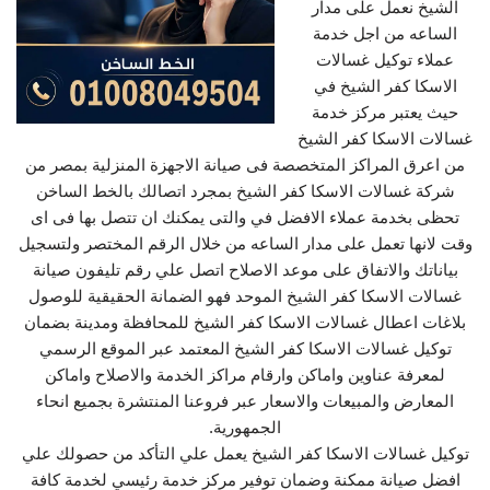
الشيخ نعمل على مدار
الساعه من اجل خدمة
عملاء توكيل غسالات
الاسكا كفر الشيخ في
حيث يعتبر مركز خدمة
غسالات الاسكا كفر الشيخ
من اعرق المراكز المتخصصة فى صيانة الاجهزة المنزلية بمصر من
شركة غسالات الاسكا كفر الشيخ بمجرد اتصالك بالخط الساخن
تحظى بخدمة عملاء الافضل في والتى يمكنك ان تتصل بها فى اى
وقت لانها تعمل على مدار الساعه من خلال الرقم المختصر ولتسجيل
بياناتك والاتفاق على موعد الاصلاح اتصل علي رقم تليفون صيانة
غسالات الاسكا كفر الشيخ الموحد فهو الضمانة الحقيقية للوصول
بلاغات اعطال غسالات الاسكا كفر الشيخ للمحافظة ومدينة بضمان
توكيل غسالات الاسكا كفر الشيخ المعتمد عبر الموقع الرسمي
لمعرفة عناوين واماكن وارقام مراكز الخدمة والاصلاح واماكن
المعارض والمبيعات والاسعار عبر فروعنا المنتشرة بجميع انحاء
الجمهورية.
توكيل غسالات الاسكا كفر الشيخ يعمل علي التأكد من حصولك علي
افضل صيانة ممكنة وضمان توفير مركز خدمة رئيسي لخدمة كافة