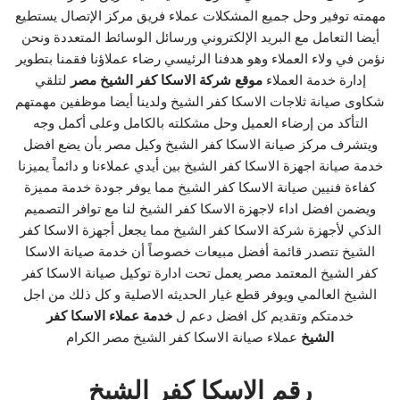
مهمته توفير وحل جميع المشكلات عملاء فريق مركز الإتصال يستطيع
أيضا التعامل مع البريد الإلكتروني ورسائل الوسائط المتعددة ونحن
نؤمن في ولاء العملاء وهو هدفنا الرئيسي رضاء عملاؤنا فقمنا بتطوير
إدارة خدمة العملاء
موقع شركة الاسكا كفر الشيخ مصر
لتلقي
شكاوى صيانة ثلاجات الاسكا كفر الشيخ ولدينا أيضا موظفين مهمتهم
التأكد من إرضاء العميل وحل مشكلته بالكامل وعلى أكمل وجه
ويتشرف مركز صيانة الاسكا كفر الشيخ وكيل مصر بأن يضع افضل
خدمة صيانة اجهزة الاسكا كفر الشيخ بين أيدي عملاءنا و دائماً يميزنا
كفاءة فنيين صيانة الاسكا كفر الشيخ مما يوفر جودة خدمة مميزة
ويضمن افضل اداء لاجهزة الاسكا كفر الشيخ لنا مع توافر التصميم
الذكي لأجهزة شركة الاسكا كفر الشيخ مما يجعل أجهزة الاسكا كفر
الشيخ تتصدر قائمة أفضل مبيعات خصوصاً أن خدمة صيانة الاسكا
كفر الشيخ المعتمد مصر يعمل تحت ادارة توكيل صيانة الاسكا كفر
الشيخ العالمي ويوفر قطع غيار الحديثه الاصلية و كل ذلك من اجل
خدمتكم وتقديم كل افضل دعم ل
خدمة عملاء الاسكا كفر
الشيخ
عملاء صيانة الاسكا كفر الشيخ مصر الكرام
رقم الاسكا كفر الشيخ