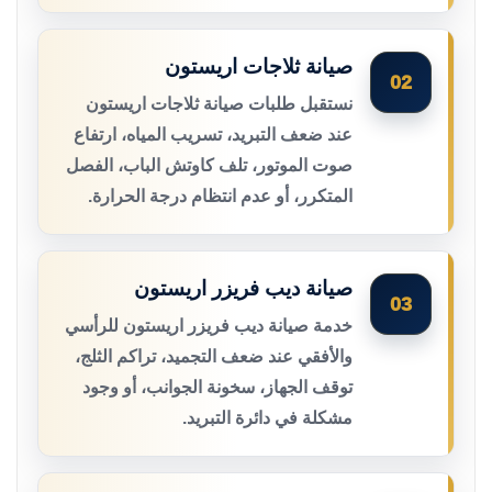
صيانة ثلاجات اريستون
02
نستقبل طلبات صيانة ثلاجات اريستون
عند ضعف التبريد، تسريب المياه، ارتفاع
صوت الموتور، تلف كاوتش الباب، الفصل
المتكرر، أو عدم انتظام درجة الحرارة.
صيانة ديب فريزر اريستون
03
خدمة صيانة ديب فريزر اريستون للرأسي
والأفقي عند ضعف التجميد، تراكم الثلج،
توقف الجهاز، سخونة الجوانب، أو وجود
مشكلة في دائرة التبريد.