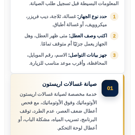
المعلومات البسيطة قبل تسجيل طلب الصيانة.
حدد نوع الجهاز:
غسالة، ثلاجة، ديب فريزر،
1
ميكروويف، أو غسالة أطباق.
اكتب وصف العطل:
متى ظهر العطل، وهل
2
الجهاز يعمل جزئيًا أم متوقف تمامًا.
جهز بيانات التواصل:
الاسم، رقم الموبايل،
3
المحافظة، وأقرب موعد مناسب للزيارة.
صيانة غسالات اريستون
01
خدمة مخصصة لصيانة غسالات اريستون
الأوتوماتيك وفوق الأوتوماتيك، مع فحص
أعطال ضعف العصر، عدم الطرد، توقف
البرنامج، تسريب المياه، مشكلة الباب، أو
أعطال لوحة التحكم.