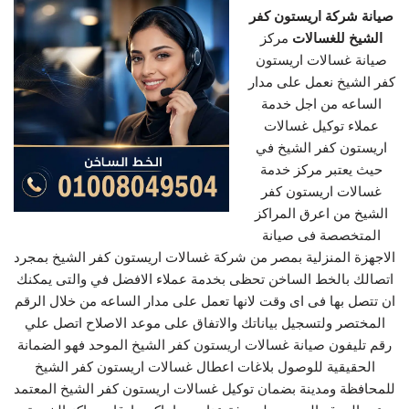
صيانة شركة اريستون كفر
الشيخ للغسالات
مركز
صيانة غسالات اريستون
كفر الشيخ نعمل على مدار
الساعه من اجل خدمة
عملاء توكيل غسالات
اريستون كفر الشيخ في
حيث يعتبر مركز خدمة
غسالات اريستون كفر
الشيخ من اعرق المراكز
المتخصصة فى صيانة
الاجهزة المنزلية بمصر من شركة غسالات اريستون كفر الشيخ بمجرد
اتصالك بالخط الساخن تحظى بخدمة عملاء الافضل في والتى يمكنك
ان تتصل بها فى اى وقت لانها تعمل على مدار الساعه من خلال الرقم
المختصر ولتسجيل بياناتك والاتفاق على موعد الاصلاح اتصل علي
رقم تليفون صيانة غسالات اريستون كفر الشيخ الموحد فهو الضمانة
الحقيقية للوصول بلاغات اعطال غسالات اريستون كفر الشيخ
للمحافظة ومدينة بضمان توكيل غسالات اريستون كفر الشيخ المعتمد