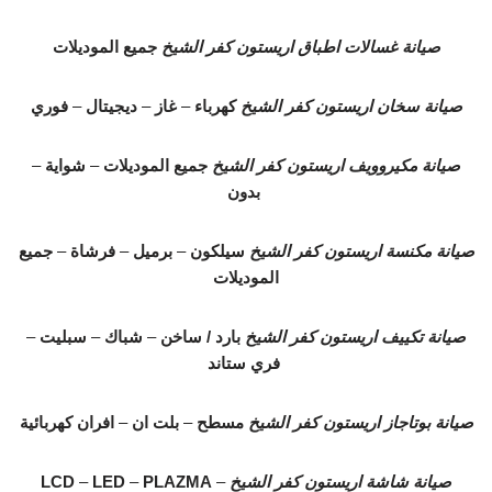
صيانة غسالات اطباق اريستون كفر الشيخ
جميع الموديلات
صيانة سخان اريستون كفر الشيخ
كهرباء
–
غاز
–
ديجيتال
–
فوري
صيانة مكيروويف اريستون كفر الشيخ
جميع الموديلات
–
شواية
–
بدون
صيانة مكنسة اريستون كفر الشيخ
سيلكون
–
برميل
–
فرشاة
–
جميع
الموديلات
صيانة تكييف اريستون كفر الشيخ
بارد / ساخن
–
شباك
–
سبليت
–
فري ستاند
صيانة بوتاجاز اريستون كفر الشيخ
مسطح
–
بلت ان
–
افران كهربائية
صيانة شاشة اريستون كفر الشيخ
–
PLAZMA
–
LED
–
LCD