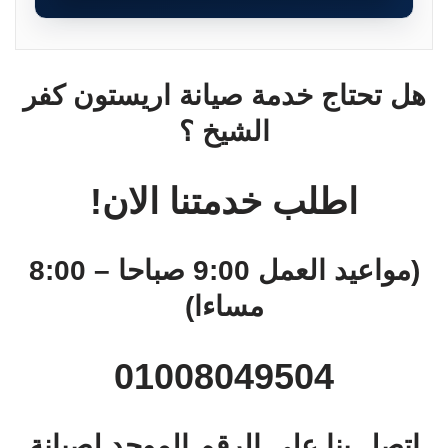
هل تحتاج خدمة صيانة اريستون كفر
الشيخ ؟
اطلب خدمتنا الان!
(مواعيد العمل 9:00 صباحا – 8:00
مساءا)
01008049504
اتصل بنا على الرقم الموحد لصيانة