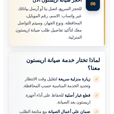
احجز صيانة اريستون الآن
06
للحجز السريع، اتصل بنا أو أرسل بياناتك
عبر واتساب: الاسم، رقم الموبايل،
المحافظة، ونوع الجهاز، وسيتم التواصل
معك لتأكيد تفاصيل طلب صيانة اريستون
المنزلية.
لماذا تختار خدمة صيانة اريستون
معنا؟
زيارة منزلية سريعة
لتقليل وقت الانتظار
✓
وتحديد الخدمة المناسبة حسب المحافظة.
قطع غيار أصلية
للحفاظ على أداء أجهزة
✓
اريستون بعد الصيانة.
ضمان على أعمال الصيانة
مع متابعة الطلب
✓