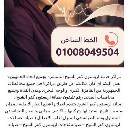
مراكز خدمة اريستون كفر الشيخ المنتشرة بجميع انحاء الجمهورية
تصل اليكم اي كان مكانكم عن طريق مراكزنا في جميع محافظات
الجمهورية من القاهرة الكبرى والوجه البحري ومدن القناة وجميع
محافظات الصعيد
رقم تليفون صيانة اريستون كفر الشيخ
.
صيانة اريستون كفر الشيخ بتقدم لعملائها قطع الغيار الاصلية بضمان
سنة من تاريخ استبدالها وتركيبها والكشف مجاني واسعار الصيانة في
المتناول وتتم الصيانة في المنزل اغلب الاعطال ( صيانة غسالات
اريستون كفر الشيخ – صيانة ثلاجات اريستون كفر الشيخ – صيانة