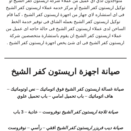
متواجدون لدي اي عميل من عملاء شركة اريستون كفر الشيخ او
توكيل اريستون كفر الشيخ أو مركز خدمه عملاء اريستون كفر الشيخ
فى اى استشاره لاي جهاز من اجهزة اريستون كفر الشيخ ، كما قام
توكيل اريستون كفر الشيخ بعمله الشاق فى توفير خدمة الخط
الساخن لدى عملاء اريستون كفر الشيخ فى حالة حاجه اى عميل من
عملاء اريستون كفر الشيخ ان يقوم باستشارة متخصصين شركة
اريستون كفر الشيخ فى اى شئ يخص اجهزة اريستون كفر الشيخ .
صيانة اجهزة اريستون كفر الشيخ
صيانة غسالة اريستون كفر الشيخ
فوق اتوماتيك
–
نص اوتوماتيك
–
هاف اتوماتيك
–
باب تحميل امامي
–
باب تحميل علوي
صيانة ثلاجة اريستون كفر الشيخ
نوفروست
–
عادية
–
3 باب
صيانة ديب فريزر اريستون كفر الشيخ
افقي
–
رأسي
–
نوفروست