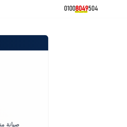
تخطى
إلى
المحتوى
صيانة من