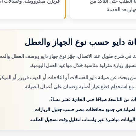
عة الطلب حتى التأكد من
فريزر، ميكروويف، وغسالات أط
از بعد الخدمة.
ة دايو حسب نوع الجهاز والعطل
تك في شرح طويل عند الاتصال، جهّز نوع جهاز دايو ووصف العطل والم
سيق زيارة منزلية مناسبة خلال مواعيد العمل اليومية.
ن يبحث عن صيانة دايو للغسالات أو الثلاجات أو الديب فريزر أو الميك
 مع استخدام قطع غيار أصلية وضمان على أعمال الصيانة.
ات من التاسعة صباحًا حتى الحادية عشر مساءً.
الصيانة في جميع محافظات مصر حسب جدول الزيارات.
 البيانات مباشرة عبر واتساب لتقليل وقت تسجيل الطلب.