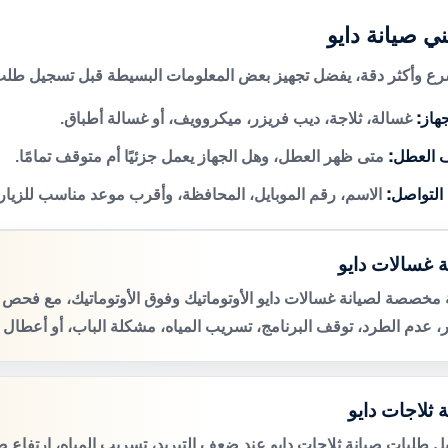
ي صيانة دايو
 وأكثر دقة، يفضل تجهيز بعض المعلومات البسيطة قبل تسجيل طلب 
هاز:
غسالة، ثلاجة، ديب فريزر، ميكروويف، أو غسالة أطباق.
 العطل:
متى ظهر العطل، وهل الجهاز يعمل جزئيًا أم متوقف تمامًا.
 التواصل:
الاسم، رقم الموبايل، المحافظة، وأقرب موعد مناسب للزيار
ة غسالات دايو
مخصصة لصيانة غسالات دايو الأوتوماتيك وفوق الأوتوماتيك، مع فح
، عدم الطرد، توقف البرنامج، تسريب المياه، مشكلة الباب، أو أعطال 
 ثلاجات دايو
ل طلبات صيانة ثلاجات دايو عند ضعف التبريد، تسريب المياه، ارتفاع 