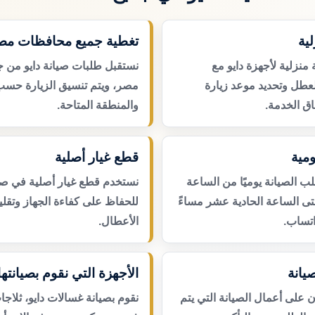
لية
تغطية جميع محافظات مص
منزلية لأجهزة دايو مع
نستقبل طلبات صيانة دايو من 
لعطل وتحديد موعد زيارة
مصر، ويتم تنسيق الزيارة حسب
ق الخدمة.
والمنطقة المتاحة.
مية
قطع غيار أصلية
 الصيانة يوميًا من الساعة
نستخدم قطع غيار أصلية في صيا
حتى الساعة الحادية عشر مساءً
للحفاظ على كفاءة الجهاز وتقلي
اتساب.
الأعطال.
يانة
الأجهزة التي نقوم بصيانتها
لى أعمال الصيانة التي يتم
نقوم بصيانة غسالات دايو، ثلاجا