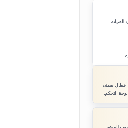
الصيانة.
ة.
ص أعطال ضعف
لوحة التحكم.
صوت الموتور،