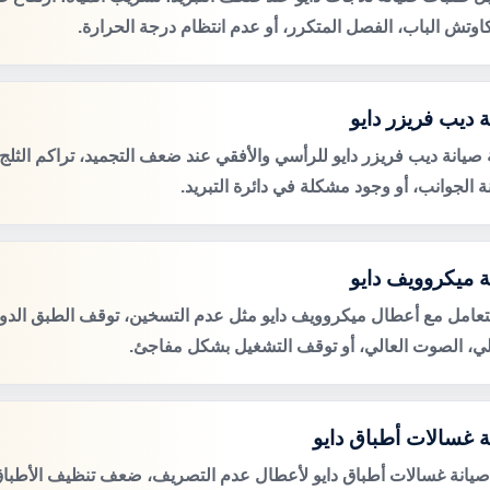
اوتش الباب، الفصل المتكرر، أو عدم انتظام درجة الحرارة.
 ديب فريزر دايو
صيانة ديب فريزر دايو للرأسي والأفقي عند ضعف التجميد، تراكم الثلج،
 الجوانب، أو وجود مشكلة في دائرة التبريد.
ة ميكروويف دايو
لتعامل مع أعطال ميكروويف دايو مثل عدم التسخين، توقف الطبق الدوا
لي، الصوت العالي، أو توقف التشغيل بشكل مفاجئ.
ة غسالات أطباق دايو
صيانة غسالات أطباق دايو لأعطال عدم التصريف، ضعف تنظيف الأطبا