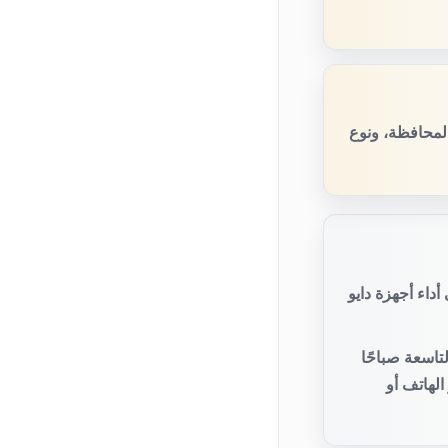
المحافظة، ونوع
داء أجهزة دايو
تاسعة صباحًا
لهاتف أو