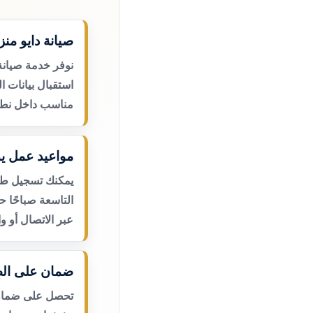
صيانة دايو منز
نوفر خدمة صيانة 
استقبال بيانات ا
مناسب داخل نطا
مواعيد عمل يو
يمكنك تسجيل طلب
التاسعة صباحًا 
عبر الاتصال أو و
ضمان على الص
تحصل على ضمان ع