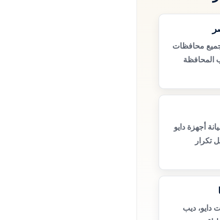
ر
جميع محافظات
 المحافظة
نة أجهزة دايو
ل تكرار
ت دايو، ديب