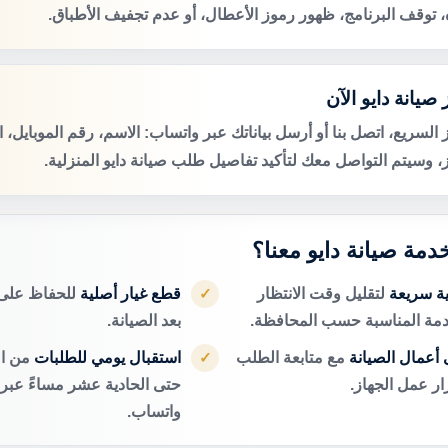
ه، توقف البرنامج، ظهور رموز الأعطال، أو عدم تجفيف الأطباق.
صيانة دايو الآن
 السريع، اتصل بنا أو أرسل بياناتك عبر واتساب: الاسم، رقم الموبايل، 
ز، وسيتم التواصل معك لتأكيد تفاصيل طلب صيانة دايو المنزلية.
خدمة صيانة دايو معنا؟
ية سريعة
لتقليل وقت الانتظار
قطع غيار أصلية
للحفاظ على أ
✓
دمة المناسبة حسب المحافظة.
بعد الصيانة.
أعمال الصيانة
مع متابعة الطلب
استقبال يومي للطلبات
من ال
✓
ر عمل الجهاز.
حتى الحادية عشر مساءً عبر ا
واتساب.