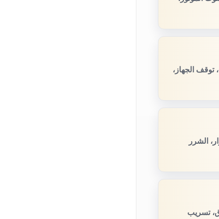
 توقف الجهاز،
ر، الشرر
ق، تسريب