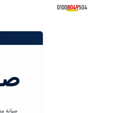
تخطى
إلى
المحتوى
صيا
صيانة من