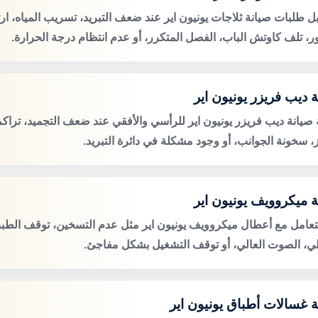
ل طلبات صيانة ثلاجات يونيون اير عند ضعف التبريد، تسريب المياه، ا
ور، تلف كاوتش الباب، الفصل المتكرر، أو عدم انتظام درجة الحرارة.
 ديب فريزر يونيون اير
صيانة ديب فريزر يونيون اير للرأسي والأفقي عند ضعف التجميد، تراكم
ز، سخونة الجوانب، أو وجود مشكلة في دائرة التبريد.
ة ميكروويف يونيون اير
لتعامل مع أعطال ميكروويف يونيون اير مثل عدم التسخين، توقف الطبق
لي، الصوت العالي، أو توقف التشغيل بشكل مفاجئ.
ة غسالات أطباق يونيون اير