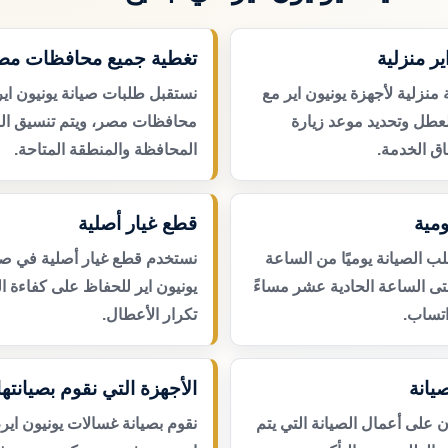
ير منزلية
تغطية جميع محافظات مص
منزلية لأجهزة يونيون اير مع
نستقبل طلبات صيانة يونيون اي
لعطل وتحديد موعد زيارة
محافظات مصر، ويتم تنسيق ال
ق الخدمة.
المحافظة والمنطقة المتاحة.
مية
قطع غيار أصلية
 الصيانة يوميًا من الساعة
نستخدم قطع غيار أصلية في صي
حتى الساعة الحادية عشر مساءً
يونيون اير للحفاظ على كفاءة ال
اتساب.
تكرار الأعطال.
يانة
الأجهزة التي نقوم بصيانتها
لى أعمال الصيانة التي يتم
نقوم بصيانة غسالات يونيون اير،