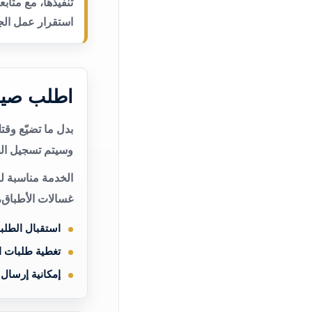
تنفيذها، مع متاب
استقرار عمل الجه
اطلب صيان
بدل ما تضيّع وق
وسيتم تسجيل الط
الخدمة مناسبة لم
غسالات الأطباق،
استقبال الطلب
تغطية طلبات 
إمكانية إرسال