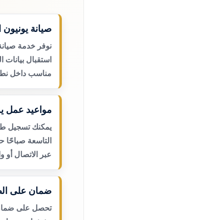
صيانة يونيون ا
نوفر خدمة صيانة 
استقبال بيانات ا
مناسب داخل نطا
مواعيد عمل يو
يمكنك تسجيل طلب
التاسعة صباحًا 
عبر الاتصال أو و
ضمان على الص
تحصل على ضمان ع