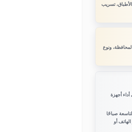
الأطباق، تسريب
المحافظة، ونوع
أداء أجهزة
تاسعة صباحًا
لهاتف أو