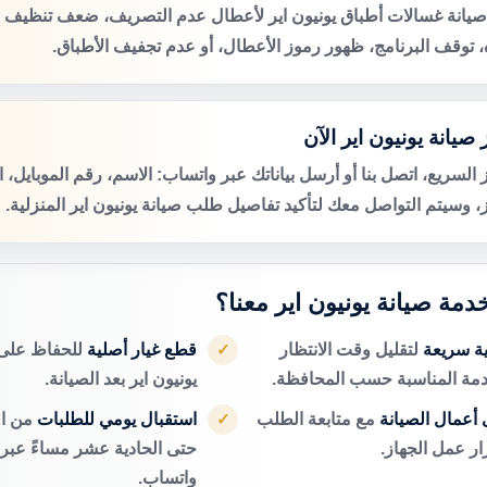
صيانة غسالات أطباق يونيون اير لأعطال عدم التصريف، ضعف تنظيف 
ه، توقف البرنامج، ظهور رموز الأعطال، أو عدم تجفيف الأطباق.
صيانة يونيون اير الآن
 السريع، اتصل بنا أو أرسل بياناتك عبر واتساب: الاسم، رقم الموبايل، 
ز، وسيتم التواصل معك لتأكيد تفاصيل طلب صيانة يونيون اير المنزلية.
خدمة صيانة يونيون اير معنا؟
ية سريعة
لتقليل وقت الانتظار
قطع غيار أصلية
للحفاظ على 
✓
دمة المناسبة حسب المحافظة.
يونيون اير بعد الصيانة.
أعمال الصيانة
مع متابعة الطلب
استقبال يومي للطلبات
من ال
✓
ر عمل الجهاز.
حتى الحادية عشر مساءً عبر ا
واتساب.