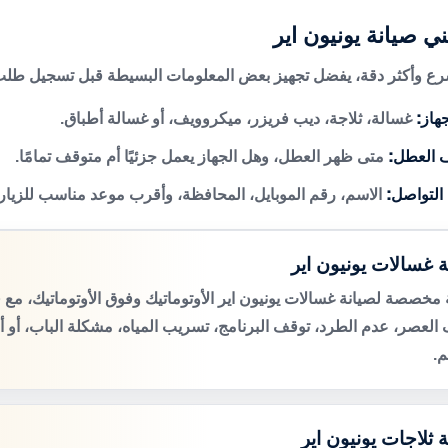
ي صيانة يونيون اير
 وأكثر دقة، يفضل تجهيز بعض المعلومات البسيطة قبل تسجيل طلب 
هاز:
غسالة، ثلاجة، ديب فريزر، ميكروويف، أو غسالة أطباق.
 العطل:
متى ظهر العطل، وهل الجهاز يعمل جزئيًا أم متوقف تمامًا.
 التواصل:
الاسم، رقم الموبايل، المحافظة، وأقرب موعد مناسب للزيار
ة غسالات يونيون اير
مخصصة لصيانة غسالات يونيون اير الأوتوماتيك وفوق الأوتوماتيك، م
لعصر، عدم الطرد، توقف البرنامج، تسريب المياه، مشكلة الباب، أو 
م.
 ثلاجات يونيون اير