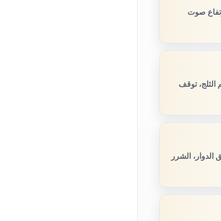
رتفاع صوت
 الثلج، توقف
 الدوار، الشرر