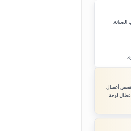
الصيانة.
ة.
ع فحص أعطال
أعطال لوحة