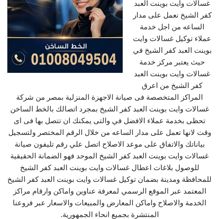
غسالات وايت بوينت العبد
كفر الشيخ نعمل على مدار
الساعه من اجل خدمة
عملاء توكيل غسالات وايت
بوينت العبد كفر الشيخ في
حيث يعتبر مركز خدمة
غسالات وايت بوينت العبد
كفر الشيخ من اعرق
المراكز المتخصصة فى صيانة الاجهزة المنزلية بمصر من شركة
غسالات وايت بوينت العبد كفر الشيخ بمجرد اتصالك بالخط الساخن
تحظى بخدمة عملاء الافضل في والتى يمكنك ان تتصل بها فى اى
وقت لانها تعمل على مدار الساعه من خلال الرقم المختصر ولتسجيل
بياناتك والاتفاق على موعد الاصلاح اتصل علي رقم تليفون صيانة
غسالات وايت بوينت العبد كفر الشيخ الموحد فهو الضمانة الحقيقية
للوصول بلاغات اعطال غسالات وايت بوينت العبد كفر الشيخ
للمحافظة ومدينة بضمان توكيل غسالات وايت بوينت العبد كفر الشيخ
المعتمد عبر الموقع الرسمي لمعرفة عناوين واماكن وارقام مراكز
الخدمة والاصلاح واماكن المعارض والمبيعات والاسعار عبر فروعنا
المنتشرة بجميع انحاء الجمهورية.