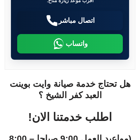
أقرب موعد زيارة متاح.
اتصال مباشر
واتساب
هل تحتاج خدمة صيانة وايت بوينت
العبد كفر الشيخ ؟
اطلب خدمتنا الان!
(مواعيد العمل 9:00 صباحا – 8:00