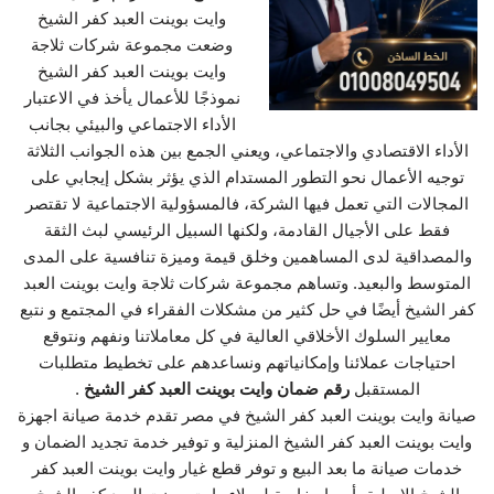
وايت بوينت العبد كفر الشيخ
وضعت مجموعة شركات ثلاجة
وايت بوينت العبد كفر الشيخ
نموذجًا للأعمال يأخذ في الاعتبار
الأداء الاجتماعي والبيئي بجانب
الأداء الاقتصادي والاجتماعي، ويعني الجمع بين هذه الجوانب الثلاثة
توجيه الأعمال نحو التطور المستدام الذي يؤثر بشكل إيجابي على
المجالات التي تعمل فيها الشركة، فالمسؤولية الاجتماعية لا تقتصر
فقط على الأجيال القادمة، ولكنها السبيل الرئيسي لبث الثقة
والمصداقية لدى المساهمين وخلق قيمة وميزة تنافسية على المدى
المتوسط والبعيد. وتساهم مجموعة شركات ثلاجة وايت بوينت العبد
كفر الشيخ أيضًا في حل كثير من مشكلات الفقراء في المجتمع و نتبع
معايير السلوك الأخلاقي العالية في كل معاملاتنا ونفهم ونتوقع
احتياجات عملائنا وإمكانياتهم ونساعدهم على تخطيط متطلبات
المستقبل
رقم ضمان وايت بوينت العبد كفر الشيخ
.
صيانة وايت بوينت العبد كفر الشيخ في مصر تقدم خدمة صيانة اجهزة
وايت بوينت العبد كفر الشيخ المنزلية و توفير خدمة تجديد الضمان و
خدمات صيانة ما بعد البيع و توفر قطع غيار وايت بوينت العبد كفر