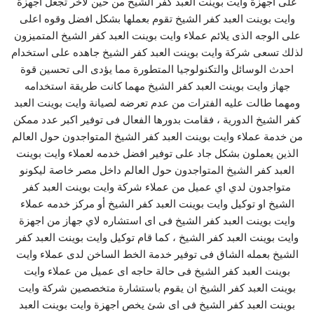
على اجهزة وايت بوينت العبد كفر الشيخ من حين لاخر تجعل اجهزة
وايت بوينت العبد كفر الشيخ تقوم بعملها بشكل افضل وقوه اعلى
على الوجه الذى يلائم عملاء وايت بوينت العبد كفر الشيخ المتميزون
لذلك تسعى شركة وايت بوينت العبد كفر الشيخ جاهده على استخدام
احدث الوسائل والتكنولوجيا المتطورة مما يؤدى الى تحسين قوة
جهاز وايت بوينت العبد كفر الشيخ مهما كانت طريقة استخدامه
ومهما طالت عليه الفترات من عدم تعرضه لصيانة وايت بوينت العبد
كفر الشيخ الدورية ، فقامت بدورها الفعال فى توفير اكبر عدد ممكن
من خدمة عملاء وايت بوينت العبد كفر الشيخ المتواجدون حول العالم
الذين يعملون بشكل جاد على توفير افضل خدمه لعملاء وايت بوينت
العبد كفر الشيخ المتواجدون حول العالم داخل مصر خاصة ليكونو
متواجدون لدي اي عميل من عملاء شركة وايت بوينت العبد كفر
الشيخ او توكيل وايت بوينت العبد كفر الشيخ أو مركز خدمه عملاء
وايت بوينت العبد كفر الشيخ فى اى استشاره لاي جهاز من اجهزة
وايت بوينت العبد كفر الشيخ ، كما قام توكيل وايت بوينت العبد كفر
الشيخ بعمله الشاق فى توفير خدمة الخط الساخن لدى عملاء وايت
بوينت العبد كفر الشيخ فى حالة حاجه اى عميل من عملاء وايت
بوينت العبد كفر الشيخ ان يقوم باستشارة متخصصين شركة وايت
بوينت العبد كفر الشيخ فى اى شئ يخص اجهزة وايت بوينت العبد