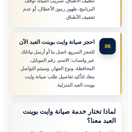
تنظيف الأطباق، تسريب المياه، توقف
البرنامج، ظهور رموز الأعطال، أو عدم
تجفيف الأطباق.
احجز صيانة وايت بوينت العبد الآن
06
للحجز السريع، اتصل بنا أو أرسل بياناتك
عبر واتساب: الاسم، رقم الموبايل،
المحافظة، ونوع الجهاز، وسيتم التواصل
معك لتأكيد تفاصيل طلب صيانة وايت
بوينت العبد المنزلية.
لماذا تختار خدمة صيانة وايت بوينت
العبد معنا؟