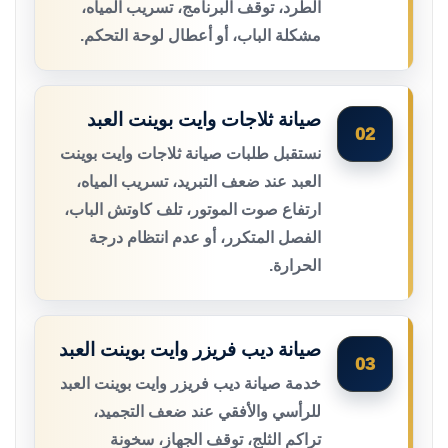
الطرد، توقف البرنامج، تسريب المياه،
مشكلة الباب، أو أعطال لوحة التحكم.
صيانة ثلاجات وايت بوينت العبد
02
نستقبل طلبات صيانة ثلاجات وايت بوينت
العبد عند ضعف التبريد، تسريب المياه،
ارتفاع صوت الموتور، تلف كاوتش الباب،
الفصل المتكرر، أو عدم انتظام درجة
الحرارة.
صيانة ديب فريزر وايت بوينت العبد
03
خدمة صيانة ديب فريزر وايت بوينت العبد
للرأسي والأفقي عند ضعف التجميد،
تراكم الثلج، توقف الجهاز، سخونة