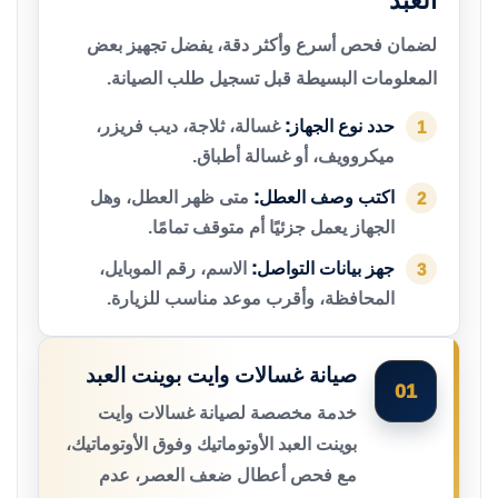
العبد
لضمان فحص أسرع وأكثر دقة، يفضل تجهيز بعض
المعلومات البسيطة قبل تسجيل طلب الصيانة.
حدد نوع الجهاز:
غسالة، ثلاجة، ديب فريزر،
1
ميكروويف، أو غسالة أطباق.
اكتب وصف العطل:
متى ظهر العطل، وهل
2
الجهاز يعمل جزئيًا أم متوقف تمامًا.
جهز بيانات التواصل:
الاسم، رقم الموبايل،
3
المحافظة، وأقرب موعد مناسب للزيارة.
صيانة غسالات وايت بوينت العبد
01
خدمة مخصصة لصيانة غسالات وايت
بوينت العبد الأوتوماتيك وفوق الأوتوماتيك،
مع فحص أعطال ضعف العصر، عدم