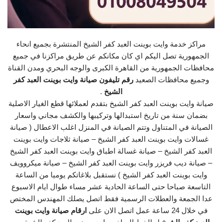
مراكز خدمة وايت بوينت العبد كفر الشيخ المنتشرة بجميع انحاء
الجمهورية تصل اليكم اي كان مكانكم عن طريق مراكزنا في جميع
محافظات الجمهورية من القاهرة الكبرى والوجه البحري ومدن القناة
وجميع محافظات الصعيد
رقم تليفون صيانة وايت بوينت العبد كفر
الشيخ
.
صيانة وايت بوينت العبد كفر الشيخ بتقدم لعملائها قطع الغيار الاصلية
بضمان سنة من تاريخ استبدالها وتركيبها والكشف مجاني واسعار
الصيانة في المتناول وتتم الصيانة في المنزل اغلب الاعطال ( صيانة
غسالات وايت بوينت العبد كفر الشيخ – صيانة ثلاجات وايت بوينت
العبد كفر الشيخ – صيانة غسالة اطباق وايت بوينت العبد كفر الشيخ
– صيانة ديب فريزر وايت بوينت العبد كفر الشيخ – صيانة ميكروويف
وايت بوينت العبد كفر الشيخ ) نستقبل بلاغاتكم يوميا من الساعة
التاسعة صباحا حتى الساعة الحادية عشر مساء طوال ايام الاسبوع
عدا الجمعة والعطلات الرسمية فقط اتصل يصلك المهندس المختص
في خلال 24 ساعة عمل اتصل الان على
ارقام صيانة وايت بوينت