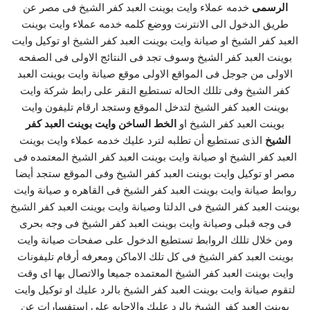
الرسمى
خدمه عملاء وايت بوينت العبد كفر الشيخ فى مصر عن
طريق الدخول الى الانترنت ووضع كلمه خدمه عملاء وايت بوينت
العبد كفر الشيخ او صيانة وايت بوينت العبد كفر الشيخ او توكيل وايت
بوينت العبد كفر الشيخ وسوف تجد فى النتائج الاولى فى الصفحه
الاولى من جوجل فى المواقع الاولى موقع صيانة وايت بوينت العبد
كفر الشيخ وفى تللك الحاله تستطيع النقر على رابط شركة وايت
بوينت العبد كفر الشيخ لتدخل الموقع وستجد ارقام تليفون وايت
بوينت العبد كفر الشيخ او
الخط الساخن وايت بوينت العبد كفر
الشيخ
الذى تستطيع أن تطلبه لترد عليك خدمه عملاء وايت بوينت
العبد كفر الشيخ او صيانة وايت بوينت العبد كفر الشيخ المعتمده فى
مصر او توكيل وايت بوينت العبد كفر الشيخ وفى الموقع ستجد أيضا
روابط صيانة وايت بوينت العبد كفر الشيخ فى القاهره و صيانة وايت
بوينت العبد كفر الشيخ فى الدلتا وصيانة وايت بوينت العبد كفر الشيخ
فى وجه قبلى وصيانة وايت بوينت العبد كفر الشيخ فى وجه بحرى
ومن خلال تللك الروابط تستطيع الدخول على صفحات صيانة وايت
بوينت العبد كفر الشيخ فى كل تلك الاماكن ومعرفه أرقام تليفونات
وايت بوينت العبد كفر الشيخ المعتمده جميعا والاتصال بها اى وقت
لتقوم صيانة وايت بوينت العبد كفر الشيخ بالرد عليك او توكيل وايت
بوينت العبد كفر الشيخ بالرد علىك والاجابه على استفسارات عن