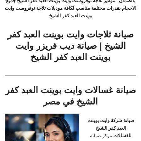
بالضمان . مواتير ثلاجة نوفروست وايت بوينت العبد كفر الشيخ جميع
الاحجام بقدرات مختلفة مناسب لكافة موديلات ثلاجة نوفروست وايت
بوينت العبد كفر الشيخ
صيانة ثلاجات وايت بوينت العبد كفر
الشيخ | صيانة ديب فريزر وايت
بوينت العبد كفر الشيخ
صيانة غسالات وايت بوينت العبد كفر
الشيخ في مصر
صيانة شركة وايت بوينت
العبد كفر الشيخ
للغسالات
مركز صيانة