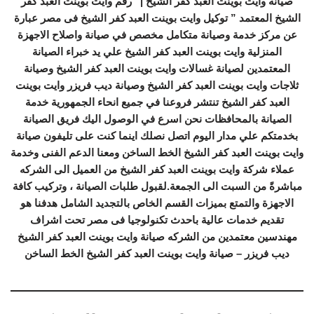
صيانة وايت بوينت العبد كفر الشيخ | “رقم وايت بوينت العبد كفر
الشيخ المعتمد ” توكيل وايت بوينت العبد كفر الشيخ فى مصر عبارة
عن مركز خدمة وصيانة متكامل مخصص في صيانة واصلاح الاجهزة
المنزلية وايت بوينت العبد كفر الشيخ علي يد خبراء الصيانة
المعتمدين لصيانة غسالات وايت بوينت العبد كفر الشيخ وصيانة
ثلاجات وايت بوينت العبد كفر الشيخ وصيانة ديب فريزر وايت بوينت
العبد كفر الشيخ تنتشر فروعنا في جميع انحاء الجمهورية خدمة
الصيانة بالمحافظات نحن اسرع في الوصول اليك فريق الصيانة
بخدمتكم علي مدار اليوم اتصل نصلك اينما كنت على تليفون صيانة
وايت بوينت العبد كفر الشيخ الخط الساخن ومعنا الدعم الفنى وخدمة
عملاء شركة وايت بوينت العبد كفر الشيخ من العميل الى الشركه
مباشرةً من السبت الى الجمعة.لقبول طلبات الصيانة ، وتركيب كافة
الاجهزة والتمتع بميزات القسم الخاص بالتجديد الشامل هدفنا هو
تقديم خدمات عالية باحدث تكنولوجيا فى مصر تحت اشراف
مهندسين معتمدين من الشركه صيانة وايت بوينت العبد كفر الشيخ
ديب فريزر – صيانة وايت بوينت العبد كفر الشيخ الخط الساخن