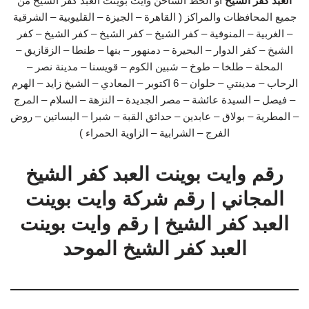
العبد كفر الشيخ
او الخط الساخن وايت بوينت العبد كفر الشيخ من
جميع المحافظات والمراكز ( القاهرة – الجيزة – القليوبية – الشرقية
– الغربية – المنوفية – كفر الشيخ – كفر الشيخ – كفر الشيخ – كفر
الشيخ – كفر الدوار – البحيرة – دمنهور – بنها – طنطا – الزقازيق –
المحلة – طلخا – طوخ – شبين الكوم – قويسنا – مدينة نصر –
الرحاب – مدينتي – حلوان – 6 اكتوبر – المعادي – الشيخ زايد – الهرم
– فيصل – السيدة عائشة – مصر الجديدة – النزهة – السلام – المرج
– المطرية – بولاق – عابدين – حدائق القبة – شبرا – البساتين – روض
الفرج – الشرابية – الزاوية الحمراء )
رقم وايت بوينت العبد كفر الشيخ
المجاني | رقم شركة وايت بوينت
العبد كفر الشيخ | رقم وايت بوينت
العبد كفر الشيخ الموحد