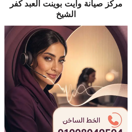
مركز صيانة وايت بوينت العبد كفر
الشيخ