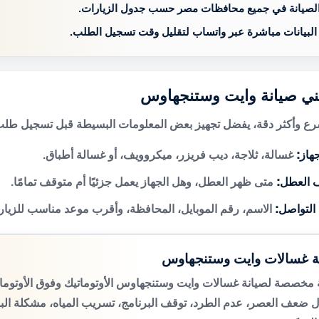
الصيانة في جميع محافظات مصر حسب جدول الزيارات.
 البيانات مباشرة عبر واتساب لتقليل وقت تسجيل الطلب.
فني صيانة وايت وستنجهاوس
 وأكثر دقة، يفضل تجهيز بعض المعلومات البسيطة قبل تسجيل طلب 
هاز:
غسالة، ثلاجة، ديب فريزر، ميكروويف، أو غسالة أطباق.
 العطل:
متى ظهر العطل، وهل الجهاز يعمل جزئيًا أم متوقف تمامًا.
 التواصل:
الاسم، رقم الموبايل، المحافظة، وأقرب موعد مناسب للزيار
ة غسالات وايت وستنجهاوس
مخصصة لصيانة غسالات وايت وستنجهاوس الأوتوماتيك وفوق الأوتوم
 ضعف العصر، عدم الطرد، توقف البرنامج، تسريب المياه، مشكلة الب