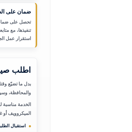
ضمان على الص
تحصل على ضمان ع
تنفيذها، مع متاب
استقرار عمل الجه
اطلب صيا
بدل ما تضيّع وق
والمحافظة، وسيت
الخدمة مناسبة ل
الميكروويف أو غ
استقبال الطلب