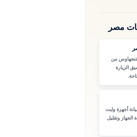
ات مصر
ر
تنجهاوس من
ق الزيارة
حة.
انة أجهزة وايت
الجهاز وتقليل