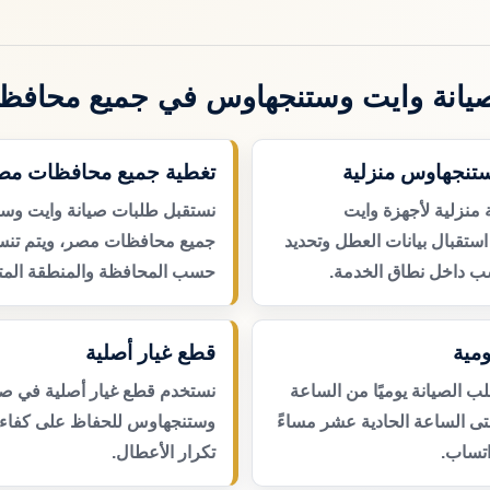
يانة وايت وستنجهاوس في جميع محافظ
ستنجهاوس منزلية
تغطية جميع محافظات مص
 منزلية لأجهزة وايت
نستقبل طلبات صيانة وايت وس
تقبال بيانات العطل وتحديد
جميع محافظات مصر، ويتم تنسي
ب داخل نطاق الخدمة.
حسب المحافظة والمنطقة المتا
مية
قطع غيار أصلية
 الصيانة يوميًا من الساعة
نستخدم قطع غيار أصلية في صي
حتى الساعة الحادية عشر مساءً
وستنجهاوس للحفاظ على كفاءة 
اتساب.
تكرار الأعطال.