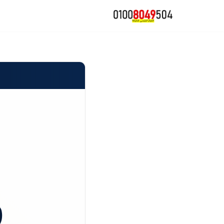
تخطى
إلى
المحتوى
و