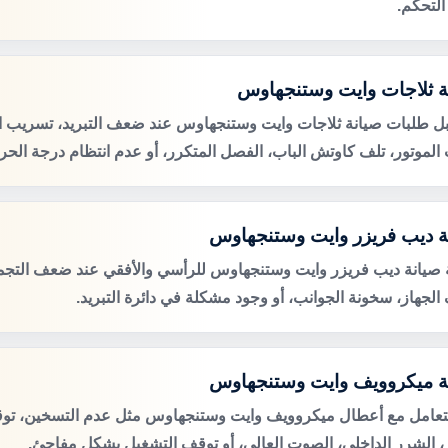
التحكم.
ة ثلاجات وايت وستنجهاوس
ل طلبات صيانة ثلاجات وايت وستنجهاوس عند ضعف التبريد، تسريب الم
لموتور، تلف كاوتش الباب، الفصل المتكرر، أو عدم انتظام درجة الحرا
ة ديب فريزر وايت وستنجهاوس
صيانة ديب فريزر وايت وستنجهاوس للرأسي والأفقي عند ضعف التجميد،
الجهاز، سخونة الجوانب، أو وجود مشكلة في دائرة التبريد.
ة ميكروويف وايت وستنجهاوس
لتعامل مع أعطال ميكروويف وايت وستنجهاوس مثل عدم التسخين، تو
ر، الشرر الداخلي، الصوت العالي، أو توقف التشغيل بشكل مفاجئ.