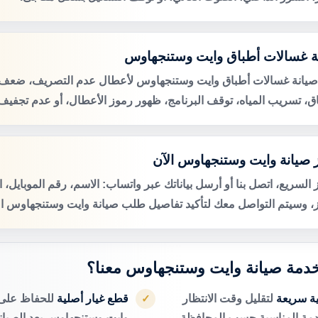
ة غسالات أطباق وايت وستنجهاوس
صيانة غسالات أطباق وايت وستنجهاوس لأعطال عدم التصريف، ضعف
اق، تسريب المياه، توقف البرنامج، ظهور رموز الأعطال، أو عدم تجفيف 
 صيانة وايت وستنجهاوس الآن
 السريع، اتصل بنا أو أرسل بياناتك عبر واتساب: الاسم، رقم الموبايل، 
ز، وسيتم التواصل معك لتأكيد تفاصيل طلب صيانة وايت وستنجهاوس ال
 خدمة صيانة وايت وستنجهاوس معنا؟
ية سريعة
لتقليل وقت الانتظار
قطع غيار أصلية
للحفاظ على 
✓
دمة المناسبة حسب المحافظة.
وايت وستنجهاوس بعد الصيانة