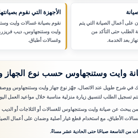
يانة
الأجهزة التي نقوم بصيانتها
لى أعمال الصيانة التي يتم
نقوم بصيانة غسالات وايت وست
عة الطلب حتى التأكد من
وايت وستنجهاوس، ديب فريزر،
از بعد الخدمة.
وغسالات أطباق.
نة وايت وستنجهاوس حسب نوع الجهاز و
تك في شرح طويل عند الاتصال، جهّز نوع جهاز وايت وستنجهاوس ووص
م تسجيل الطلب لتنسيق زيارة منزلية مناسبة خلال مواعيد العمل اليو
من يبحث عن صيانة وايت وستنجهاوس للغسالات أو الثلاجات أو الديب ف
سالات الأطباق، مع استخدام قطع غيار أصلية وضمان على أعمال الصيان
ات من التاسعة صباحًا حتى الحادية عشر مساءً.